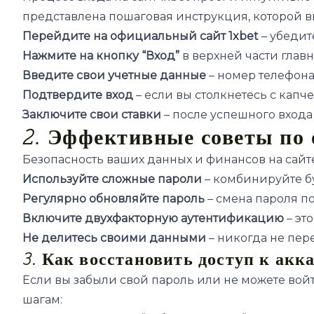
представлена пошаговая инструкция, которой в
Перейдите на официальный сайт 1xbet
– убедит
Нажмите на кнопку “Вход”
в верхней части главн
Введите свои учетные данные
– номер телефона
Подтвердите вход
– если вы столкнетесь с капче
Заключите свои ставки
– после успешного входа 
2. Эффективные советы по 
Безопасность ваших данных и финансов на сайте
Используйте сложные пароли
– комбинируйте б
Регулярно обновляйте пароль
– смена пароля п
Включите двухфакторную аутентификацию
– эт
Не делитесь своими данными
– никогда не пер
3. Как восстановить доступ к акк
Если вы забыли свой пароль или не можете войт
шагам: