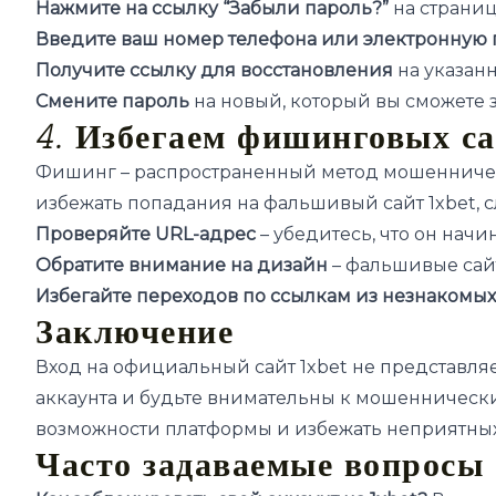
Нажмите на ссылку “Забыли пароль?”
на страниц
Введите ваш номер телефона или электронную 
Получите ссылку для восстановления
на указан
Смените пароль
на новый, который вы сможете 
4. Избегаем фишинговых с
Фишинг – распространенный метод мошенничес
избежать попадания на фальшивый сайт 1xbet, 
Проверяйте URL-адрес
– убедитесь, что он начин
Обратите внимание на дизайн
– фальшивые сайт
Избегайте переходов по ссылкам из незнакомы
Заключение
Вход на официальный сайт 1xbet не представляе
аккаунта и будьте внимательны к мошеннически
возможности платформы и избежать неприятных 
Часто задаваемые вопросы 