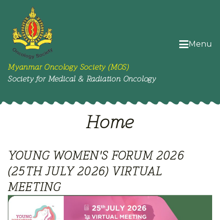
Menu
Myanmar Oncology Society (MOS)
Society for Medical & Radiation Oncology
Home
YOUNG WOMEN'S FORUM 2026
(25TH JULY 2026) VIRTUAL
MEETING