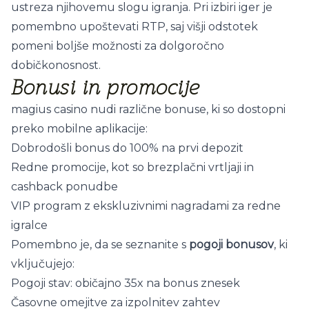
ustreza njihovemu slogu igranja. Pri izbiri iger je
pomembno upoštevati RTP, saj višji odstotek
pomeni boljše možnosti za dolgoročno
dobičkonosnost.
Bonusi in promocije
magius casino nudi različne bonuse, ki so dostopni
preko mobilne aplikacije:
Dobrodošli bonus do 100% na prvi depozit
Redne promocije, kot so brezplačni vrtljaji in
cashback ponudbe
VIP program z ekskluzivnimi nagradami za redne
igralce
Pomembno je, da se seznanite s
pogoji bonusov
, ki
vključujejo:
Pogoji stav: običajno 35x na bonus znesek
Časovne omejitve za izpolnitev zahtev