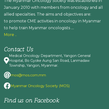
The Myanmar Oncology Society was established in
January 2010 with members from oncology and all
allied specialties. The aims and objectives are:
to promote CME activities in oncology in Myanmar
to help train Myanmar oncologists ....
More ..
Contact Us
Medical Oncology Department, Yangon General
Hospital, Bo Gyoke Aung San Road, Lanmadaw
Township, Yangon, Myanmar.
mos@mos.com.mm
Myanmar Oncology Society (MOS)
Find us on Facebook