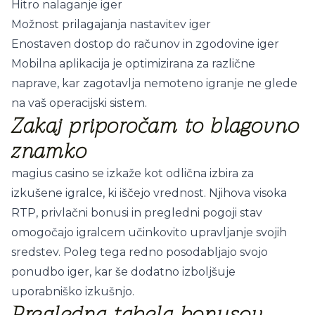
Hitro nalaganje iger
Možnost prilagajanja nastavitev iger
Enostaven dostop do računov in zgodovine iger
Mobilna aplikacija je optimizirana za različne
naprave, kar zagotavlja nemoteno igranje ne glede
na vaš operacijski sistem.
Zakaj priporočam to blagovno
znamko
magius casino se izkaže kot odlična izbira za
izkušene igralce, ki iščejo vrednost. Njihova visoka
RTP, privlačni bonusi in pregledni pogoji stav
omogočajo igralcem učinkovito upravljanje svojih
sredstev. Poleg tega redno posodabljajo svojo
ponudbo iger, kar še dodatno izboljšuje
uporabniško izkušnjo.
Pregledna tabela bonusov