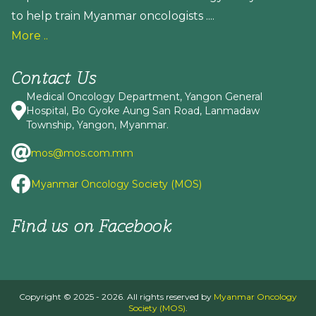
to help train Myanmar oncologists ....
More ..
Contact Us
Medical Oncology Department, Yangon General
Hospital, Bo Gyoke Aung San Road, Lanmadaw
Township, Yangon, Myanmar.
mos@mos.com.mm
Myanmar Oncology Society (MOS)
Find us on Facebook
Copyright © 2025 - 2026. All rights reserved by
Myanmar Oncology
Society (MOS)
.