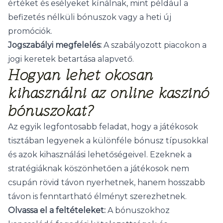
értéket és esélyeket kínálnak, mint például a
befizetés nélküli bónuszok vagy a heti új
promóciók.
Jogszabályi megfelelés:
A szabályozott piacokon a
jogi keretek betartása alapvető.
Hogyan lehet okosan
kihasználni az online kaszinó
bónuszokat?
Az egyik legfontosabb feladat, hogy a játékosok
tisztában legyenek a különféle bónusz típusokkal
és azok kihasználási lehetőségeivel. Ezeknek a
stratégiáknak köszönhetően a játékosok nem
csupán rövid távon nyerhetnek, hanem hosszabb
távon is fenntartható élményt szerezhetnek.
Olvassa el a feltételeket:
A bónuszokhoz