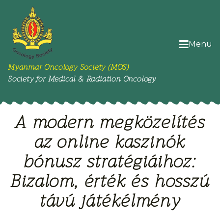
Menu
Myanmar Oncology Society (MOS)
Society for Medical & Radiation Oncology
A modern megközelítés
az online kaszinók
bónusz stratégiáihoz:
Bizalom, érték és hosszú
távú játékélmény