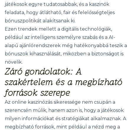
játékosok egyre tudatosabbak, és a kaszinók
feladata, hogy átlátható, fair és felelősségteljes
bónuszpolitikát alakítsanak ki.
Ezen trendek mellett a digitális technológiák,
például az intelligens személyre szabás és a AI-
alapú ajánlórendszerek még hatékonyabbá teszik a
bónuszok kihasználását, miközben a biztonságot is
növelik.
Záró gondolatok: A
szakértelem és a megbízható
források szerepe
Az online kaszinózás sikeressége nem csupán a
szerencsén múlik, hanem azon is, hogy a játékosok
milyen információkat és stratégiákat alkalmaznak. A
megbízható források, mint például a nézd meg a