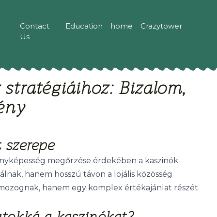
Contact
Education
home
Crazytower
Us
stratégiáihoz: Bizalom,
mény
k szerepe
rsenyképesség megőrzése érdekében a kaszinók
álnak, hanem hosszú távon a lojális közösség
 mozognak, hanem egy komplex értékajánlat részét
atokká a kaszinókat?