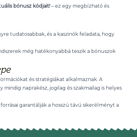
uális bónusz kódjait!
– ez egy megbízható és
yre tudatosabbak, és a kaszinók feladata, hogy
lórendszerek még hatékonyabbá teszik a bónuszok
epe
formációkat és stratégiákat alkalmaznak. A
 mindig naprakész, jogilag és szakmailag is helyes
 forrásai garantálják a hosszú távú sikerélményt a