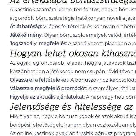
A kaszinók számára kiemelten fontos, hogy a bónus
átgondolt bónuszstratégia hatékonyan növeli a játé
Átláthatóság:
Világos feltételek és könnyen érthető
Játékélmény:
Olyan bónuszok, amelyek valódi értéke
Jogszabályi megfelelés:
A szabályozott piacokon a jo
Hogyan lehet okosan kihaszná
Az egyik legfontosabb feladat, hogy a játékosok tis
köszönhetően a játékosok nem csupán rövid távon 
Olvassa el a feltételeket:
A bónuszokhoz kapcsolódó 
Válassza a megfelelő promóciót:
A személyes játékstí
Figyelje az aktuális ajánlatokat:
A napi vagy heti bónu
Jelentősége és hitelessége a
Miért van az, hogy a bónusz kódok és azok aktuális
belépési lehetőségek, hanem olyan eszközök, amelye
Az online kaszinók gyakran frissítik bónusz programj