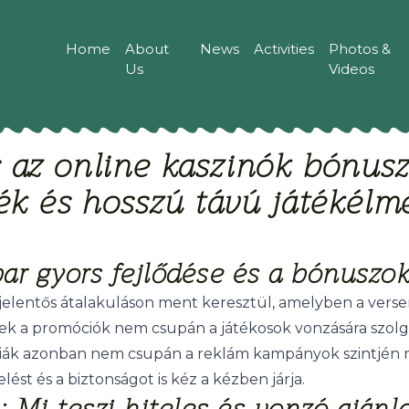
Home
About
News
Activities
Photos &
Us
Videos
az online kaszinók bónusz 
ék és hosszú távú játékél
par gyors fejlődése és a bónuszo
n jelentős átalakuláson ment keresztül, amelyben a ve
zek a promóciók nem csupán a játékosok vonzására szolg
tégiák azonban nem csupán a reklám kampányok szintjén
lést és a biztonságot is kéz a kézben járja.
: Mi teszi hiteles és vonzó ajánl