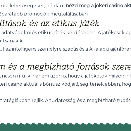
zni a lehetőségeket, például
nézd meg a jokeri casino akt
jövőbarátabb promóciók megtalálásában.
ítások és az etikus játék
adatvédelmi és etikus játék kérdéseiben. A játékosok eg
kítsanak ki.
dául az intelligens személyre szabás és a AI-alapú aján
m és a megbízható források szer
ncsén múlik, hanem azon is, hogy a játékosok milyen in
i casino aktuális bónusz kódjait!, segítenek abban, hogy
.
 stratégiákban rejlik. A tudatosság és a megbízható tudás