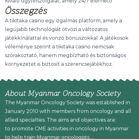
Kiváló ügyfélszolgálat, amely 24/7 elérhető
Összegzés
A tikitaka casino egy izgalmas platform, amely a
legújabb technológiát ötvözi a változatos
játékkínálattal és vonzó bónuszokkal. A játékosok
véleménye szerint a tikitaka casino nemcsak
szórakoztató, hanem megbízható és biztonságos
környezetet is biztosít a szerencsejátékhoz.
About Myanmar Oncology Society
The Myanmar Oncology Society was established in
January 2010 with members from oncology and all
allied specialties. The aims and objectives are:
to promote CME activities in oncology in Myanmar
to help train Myanmar oncologists ....