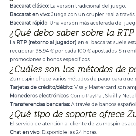
Baccarat clásico:
La versión tradicional del juego.
Baccarat en vivo:
Juega con un crupier real a través 
Baccarat rápido:
Una versión más acelerada del juego
¿Qué debo saber sobre la RTP 
La
RTP (retorno al jugador)
en el baccarat suele est
recuperar 98.94 € por cada 100 € apostados. Sin em
promociones o bonos específicos.
¿Cuáles son los métodos de p
Zumospin ofrece varios métodos de pago para que pod
Tarjetas de crédito/débito:
Visa y Mastercard son am
Monederos electrónicos:
Como PayPal, Skrill y Netel
Transferencias bancarias:
A través de bancos español
¿Qué tipo de soporte ofrece 
El servicio de atención al cliente de Zumospin es acce
Chat en vivo:
Disponible las 24 horas.