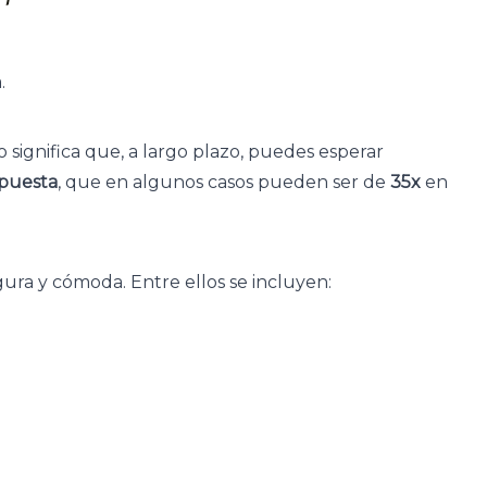
.
 significa que, a largo plazo, puedes esperar
apuesta
, que en algunos casos pueden ser de
35x
en
ura y cómoda. Entre ellos se incluyen: