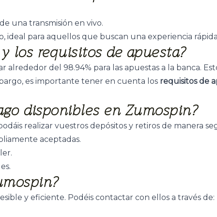
de una transmisión en vivo.
, ideal para aquellos que buscan una experiencia rápida
y los requisitos de apuesta?
ar alrededor del 98.94% para las apuestas a la banca. Esto
bargo, es importante tener en cuenta los
requisitos de 
ago disponibles en Zumospin?
áis realizar vuestros depósitos y retiros de manera seg
pliamente aceptadas.
ler.
es.
Zumospin?
sible y eficiente. Podéis contactar con ellos a través de: