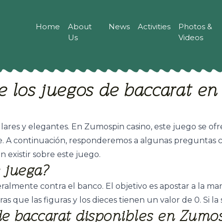
Home
About
News
Activities
Photos &
Us
Videos
de los juegos de baccarat e
lares y elegantes. En
Zumospin casino
, este juego se of
e. A continuación, responderemos a algunas preguntas
existir sobre este juego.
 juega?
eralmente contra el banco. El objetivo es apostar a la 
ras que las figuras y los dieces tienen un valor de 0. Si la
de baccarat disponibles en Zumo