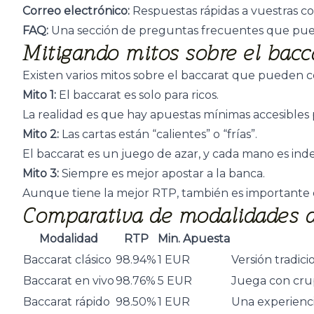
Correo electrónico:
Respuestas rápidas a vuestras co
FAQ:
Una sección de preguntas frecuentes que pue
Mitigando mitos sobre el bacc
Existen varios mitos sobre el baccarat que pueden c
Mito 1:
El baccarat es solo para ricos.
La realidad es que hay apuestas mínimas accesibles pa
Mito 2:
Las cartas están “calientes” o “frías”.
El baccarat es un juego de azar, y cada mano es ind
Mito 3:
Siempre es mejor apostar a la banca.
Aunque tiene la mejor RTP, también es importante di
Comparativa de modalidades 
Modalidad
RTP
Min. Apuesta
Baccarat clásico
98.94%
1 EUR
Versión tradici
Baccarat en vivo
98.76%
5 EUR
Juega con crup
Baccarat rápido
98.50%
1 EUR
Una experienci