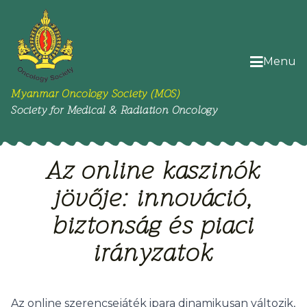
Menu
Myanmar Oncology Society (MOS)
Society for Medical & Radiation Oncology
Az online kaszinók
jövője: innováció,
biztonság és piaci
irányzatok
Az online szerencsejáték ipara dinamikusan változik,