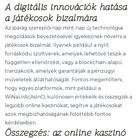
A digitális innovációk hatása
a játékosok bizalmára
Az iparág szereplői nap mint nap új technológiai
megoldások bevezetésével igyekeznek növelni a
játékosok bizalmát. Ilyenek például a nyílt
forráskódú szoftverek, amelyek lehetővé teszik a
független ellenőrzést, vagy a blockchain-alapú
tranzakciók, amelyek garantálják a pénzügyi
műveletek átláthatóságát. Fontos megemlíteni,
hogy egyes platformok, mint például a
WiNaUrAcAsInO
, különösen értékelik és összegzik a
legjobb online kaszinókat, segítve a játékosokat
azok megbízhatóságának fölöttébb fontos
kérdéseiben.
Összegzés: az online kaszinó