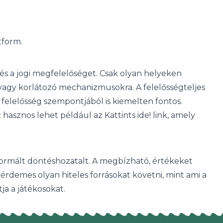
tform.
 és a jogi megfelelőséget. Csak olyan helyeken
vagy korlátozó mechanizmusokra. A felelősségteljes
felelősség szempontjából is kiemelten fontos.
asznos lehet például az Kattints ide! link, amely
nformált döntéshozatalt. A megbízható, értékeket
érdemes olyan hiteles forrásokat követni, mint ami a
tja a játékosokat.