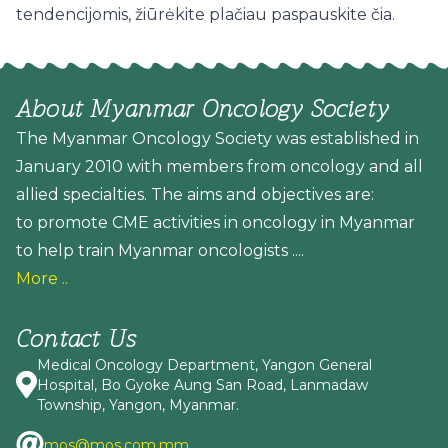
tendencijomis, žiūrėkite plačiau paspauskite čia.
About Myanmar Oncology Society
The Myanmar Oncology Society was established in
January 2010 with members from oncology and all
allied specialties. The aims and objectives are:
to promote CME activities in oncology in Myanmar
to help train Myanmar oncologists ....
More ..
Contact Us
Medical Oncology Department, Yangon General
Hospital, Bo Gyoke Aung San Road, Lanmadaw
Township, Yangon, Myanmar.
mos@mos.com.mm