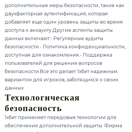
дополнительные меры безопасности, такие как
двухфакторная аутентификация, которая
добавляет еще один уровень защиты во время
доступа к аккаунту.Другие аспекты защиты
данных включают:- Регулярные аудиты
безопасности.- Политика конфиденциальности,
доступная для ознакомления.- Поддержка
пользователей для решения вопросов
безопасности.Все это делает 1хбет надежным
вариантом для игроков, заботящихся о своих
данных.
Технологическая
безопасность
1хбет применяет передовые технологии для
обеспечения дополнительной защиты. Фирма