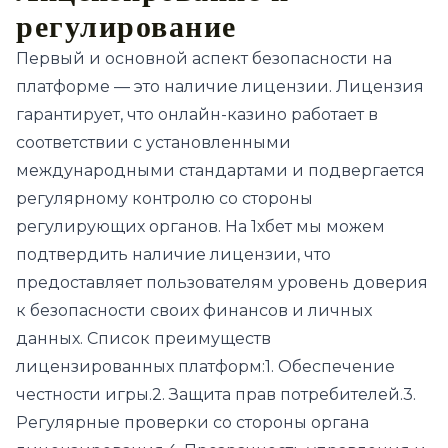
регулирование
Первый и основной аспект безопасности на
платформе — это наличие лицензии. Лицензия
гарантирует, что онлайн-казино работает в
соответствии с установленными
международными стандартами и подвергается
регулярному контролю со стороны
регулирующих органов. На 1хбет мы можем
подтвердить наличие лицензии, что
предоставляет пользователям уровень доверия
к безопасности своих финансов и личных
данных. Список преимуществ
лицензированных платформ:1. Обеспечение
честности игры.2. Защита прав потребителей.3.
Регулярные проверки со стороны органа