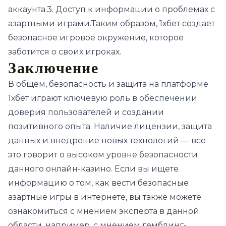
аккаунта.3. Доступ к информации о проблемах с
азартными играми.Таким образом, 1хбет создает
безопасное игровое окружение, которое
заботится о своих игроках.
Заключение
В общем, безопасность и защита на платформе
1хбет играют ключевую роль в обеспечении
доверия пользователей и создании
позитивного опыта. Наличие лицензии, защита
данных и внедрение новых технологий — все
это говорит о высоком уровне безопасности
данного онлайн-казино. Если вы ищете
информацию о том, как вести безопасные
азартные игры в интернете, вы также можете
ознакомиться с мнением эксперта в данной
области, например, с мнением
гемблинг-