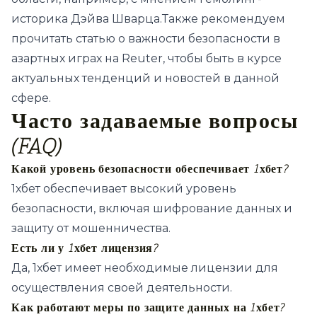
историка Дэйва Шварца
.Также рекомендуем
прочитать статью о важности безопасности в
азартных играх на
Reuter
, чтобы быть в курсе
актуальных тенденций и новостей в данной
сфере.
Часто задаваемые вопросы
(FAQ)
Какой уровень безопасности обеспечивает 1хбет?
1хбет обеспечивает высокий уровень
безопасности, включая шифрование данных и
защиту от мошенничества.
Есть ли у 1хбет лицензия?
Да, 1хбет имеет необходимые лицензии для
осуществления своей деятельности.
Как работают меры по защите данных на 1хбет?