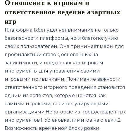
Отношение к игрокам и
ответственное ведение азартных
игр
Платформа 1хбет уделяет внимание не только
безопасности платформы, но и благополучию
своих пользователей. Она принимает меры для
профилактики ставок, основанных на
зависимости, и предоставляет игрокам
инструменты для управления своими
игровыми привычками. Понимание важности
ответственного игорного поведения становится
одним из аспектов, которые ценятся как
самими игроками, так и регулирующими
организациями.Некоторые из предоставленных
инструментов:1. Установка лимитов на ставки.2.
Возможность временной блокировки