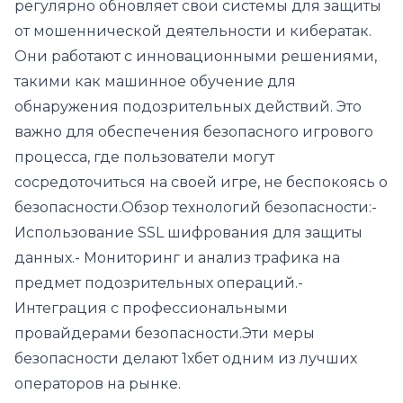
регулярно обновляет свои системы для защиты
от мошеннической деятельности и кибератак.
Они работают с инновационными решениями,
такими как машинное обучение для
обнаружения подозрительных действий. Это
важно для обеспечения безопасного игрового
процесса, где пользователи могут
сосредоточиться на своей игре, не беспокоясь о
безопасности.Обзор технологий безопасности:-
Использование SSL шифрования для защиты
данных.- Мониторинг и анализ трафика на
предмет подозрительных операций.-
Интеграция с профессиональными
провайдерами безопасности.Эти меры
безопасности делают 1хбет одним из лучших
операторов на рынке.