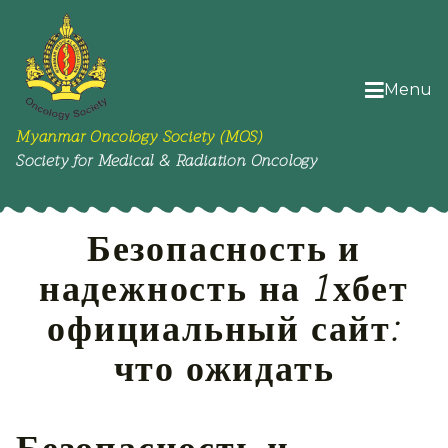
Menu
Myanmar Oncology Society (MOS)
Society for Medical & Radiation Oncology
Безопасность и
надежность на 1хбет
официальный сайт:
что ожидать