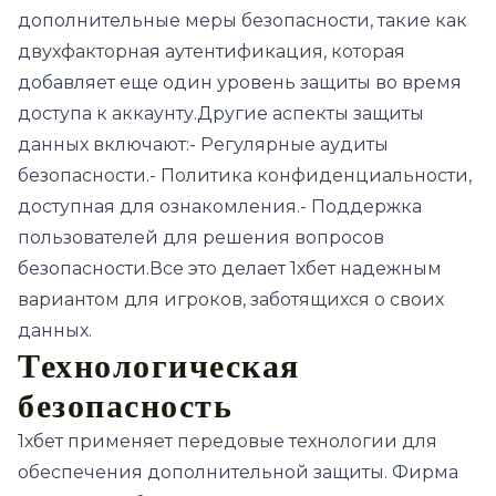
дополнительные меры безопасности, такие как
двухфакторная аутентификация, которая
добавляет еще один уровень защиты во время
доступа к аккаунту.Другие аспекты защиты
данных включают:- Регулярные аудиты
безопасности.- Политика конфиденциальности,
доступная для ознакомления.- Поддержка
пользователей для решения вопросов
безопасности.Все это делает 1хбет надежным
вариантом для игроков, заботящихся о своих
данных.
Технологическая
безопасность
1хбет применяет передовые технологии для
обеспечения дополнительной защиты. Фирма