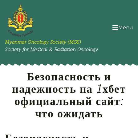
Menu
Myanmar Oncology Society (MOS)
Society for Medical & Radiation Oncology
Безопасность и
надежность на 1хбет
официальный сайт:
что ожидать