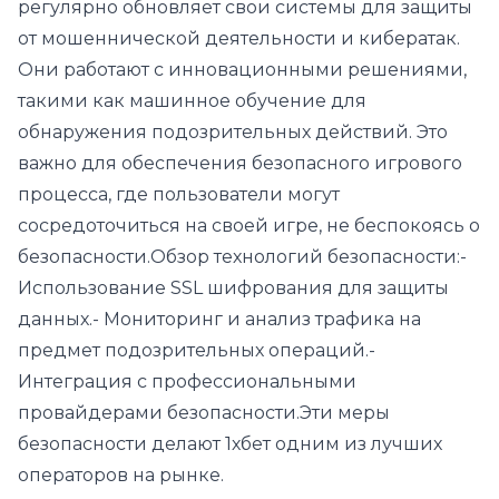
регулярно обновляет свои системы для защиты
от мошеннической деятельности и кибератак.
Они работают с инновационными решениями,
такими как машинное обучение для
обнаружения подозрительных действий. Это
важно для обеспечения безопасного игрового
процесса, где пользователи могут
сосредоточиться на своей игре, не беспокоясь о
безопасности.Обзор технологий безопасности:-
Использование SSL шифрования для защиты
данных.- Мониторинг и анализ трафика на
предмет подозрительных операций.-
Интеграция с профессиональными
провайдерами безопасности.Эти меры
безопасности делают 1хбет одним из лучших
операторов на рынке.