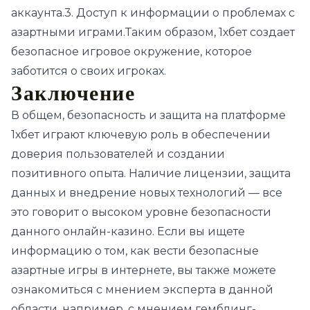
аккаунта.3. Доступ к информации о проблемах с
азартными играми.Таким образом, 1хбет создает
безопасное игровое окружение, которое
заботится о своих игроках.
Заключение
В общем, безопасность и защита на платформе
1хбет играют ключевую роль в обеспечении
доверия пользователей и создании
позитивного опыта. Наличие лицензии, защита
данных и внедрение новых технологий — все
это говорит о высоком уровне безопасности
данного онлайн-казино. Если вы ищете
информацию о том, как вести безопасные
азартные игры в интернете, вы также можете
ознакомиться с мнением эксперта в данной
области, например, с мнением
гемблинг-