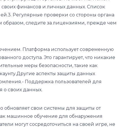
 своих финансов и личных данных. Список
ей.3. Регулярные проверки со стороны органа
м образом, следите за лицензиями, прежде чем
ключением. Платформа использует современную
нного доступа. Это гарантирует, что никакие
нительные меры безопасности, такие как
ккаунту.Другие аспекты защиты данных
комления.- Поддержка пользователей для
 о своих данных.
 обновляет свои системы для защиты от
как машинное обучение для обнаружения
тели могут сосредоточиться на своей игре, не