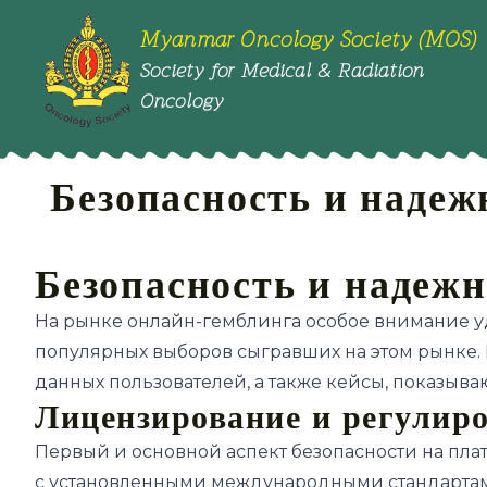
Myanmar Oncology Society (MOS)
Society for Medical & Radiation
Oncology
Безопасность и надеж
Безопасность и надежн
На рынке онлайн-гемблинга особое внимание уд
популярных выборов сыгравших на этом рынке. 
данных пользователей, а также кейсы, показыва
Лицензирование и регулир
Первый и основной аспект безопасности на плат
с установленными международными стандартами