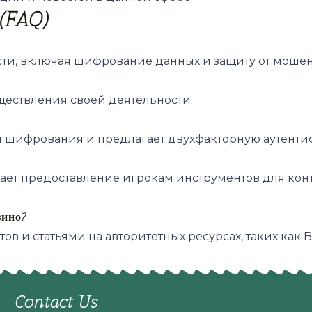
(FAQ)
сти, включая шифрование данных и защиту от мошен
ществления своей деятельности.
 шифрования и предлагает двухфакторную аутенти
гает предоставление игрокам инструментов для кон
зино?
в и статьями на авторитетных ресурсах, таких как
B
Contact Us