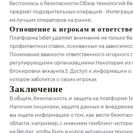
беспокоясь о безопасности.Обзор технологий б
предмет подозрительных операций.- Интеграци
из лучших операторов на рынке.
Отношение к игрокам и ответстве
Платформа 1хбет уделяет внимание не только б
профилактики ставок, основанных на зависимо
Понимание важности ответственного игорного п
регулирующими организациями.Некоторые из пр
блокировки аккаунта.3. Доступ к информации о 
которое заботится о своих игроках.
Заключение
В общем, безопасность и защита на платформе 
Наличие лицензии, защита данных и внедрение 
вы ищете информацию о том, как вести безопас
области, например, с мнением
гемблинг-истори
на
Reuter
, чтобы быть в курсе актуальных тенде