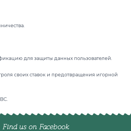
ничества.
фикацию для защиты данных пользователей.
троля своих ставок и предотвращения игорной
BC
.
Find us on Facebook