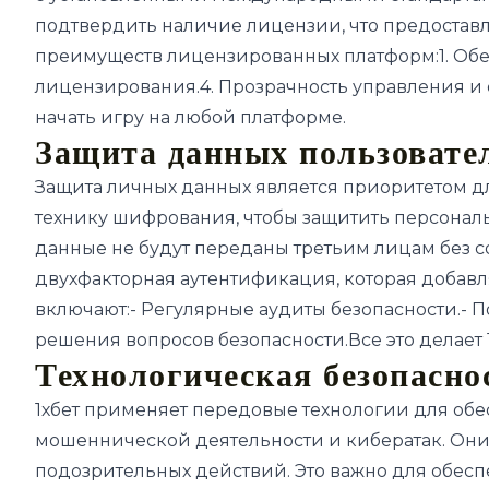
подтвердить наличие лицензии, что предоставл
преимуществ лицензированных платформ:1. Обес
лицензирования.4. Прозрачность управления и 
начать игру на любой платформе.
Защита данных пользовате
Защита личных данных является приоритетом дл
технику шифрования, чтобы защитить персональ
данные не будут переданы третьим лицам без со
двухфакторная аутентификация, которая добавл
включают:- Регулярные аудиты безопасности.- 
решения вопросов безопасности.Все это делает 
Технологическая безопасно
1хбет применяет передовые технологии для об
мошеннической деятельности и кибератак. Он
подозрительных действий. Это важно для обеспе