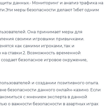
ащиты данных.- Мониторинг и анализ трафика на
и.Эти меры безопасности делают 1хбет одним
ользователей. Она принимает меры для
равления своими игровыми привычками.
енятся как самими игроками, так и
 на ставки.2. Возможность временной
 создает безопасное игровое окружение,
пользователей и создании позитивного опыта.
вне безопасности данного онлайн-казино. Если
накомиться с мнением эксперта в данной
тью о важности безопасности в азартных играх