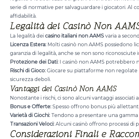
serie di normative per salvaguardare i giocatori. Al co
affidabilità.
Legalità dei Casinò Non AAM
La legalità dei
casino italiani non AAMS
varia a second
Licenza Estera:
Molti casinò non AAMS possiedono lice
garanzia di legalità, anche se non sono riconosciute in
Protezione dei Dati:
I casinò non AAMS potrebbero non 
Rischi di Gioco:
Giocare su piattaforme non regolate p
sicurezza deboli.
Vantaggi dei Casinò Non AAMS
Nonostante i rischi, ci sono alcuni vantaggi associati
Bonus e Offerte:
Spesso offrono bonus più allettanti r
Varietà di Giochi:
Tendono a presentare una gamma più
Transazioni Veloci:
Alcuni casinò offrono processi di pr
Considerazioni Finali e Racco