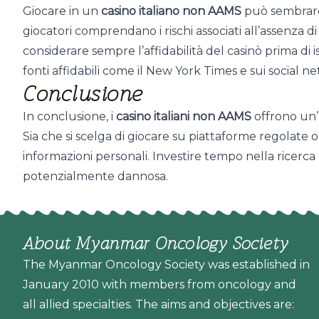
Giocare in un
casino italiano non AAMS
può sembrare i
giocatori comprendano i rischi associati all’assenza 
considerare sempre l’affidabilità del casinò prima di i
fonti affidabili come il
New York Times
e sui social 
Conclusione
In conclusione, i
casino italiani non AAMS
offrono un’a
Sia che si scelga di giocare su piattaforme regolate 
informazioni personali. Investire tempo nella ricerca
potenzialmente dannosa.
About Myanmar Oncology Society
The Myanmar Oncology Society was established in
January 2010 with members from oncology and
all allied specialties. The aims and objectives are: