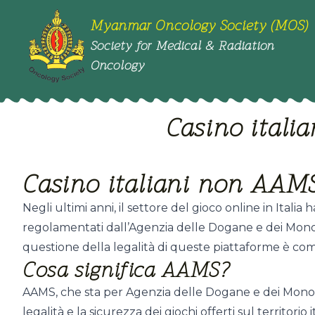
Myanmar Oncology Society (MOS)
Society for Medical & Radiation
Oncology
Casino itali
Casino italiani non AAMS
Negli ultimi anni, il settore del gioco online in Itali
regolamentati dall’Agenzia delle Dogane e dei Monopo
questione della legalità di queste piattaforme è com
Cosa significa AAMS?
AAMS, che sta per Agenzia delle Dogane e dei Monopol
legalità e la sicurezza dei giochi offerti sul territo