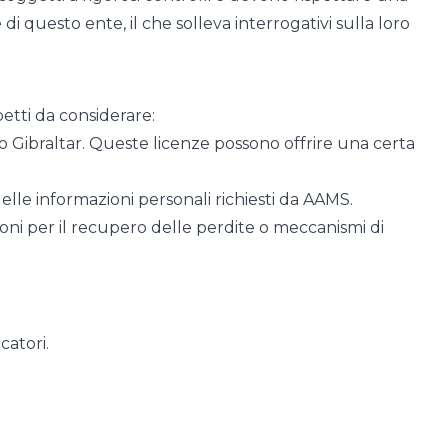
di questo ente, il che solleva interrogativi sulla loro
petti da considerare:
o Gibraltar. Queste licenze possono offrire una certa
elle informazioni personali richiesti da AAMS.
oni per il recupero delle perdite o meccanismi di
catori.