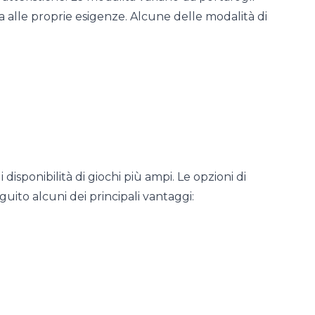
tta alle proprie esigenze. Alcune delle modalità di
disponibilità di giochi più ampi. Le opzioni di
guito alcuni dei principali vantaggi: