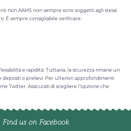
casinò non AAMS non sempre sono soggetti agli stessi
. È sempre consigliabile verificare:
lessibilità e rapidità. Tuttavia, la sicurezza rimane un
depositi o prelievi. Per ulteriori approfondimenti
come
Twitter
. Assicurati di scegliere l’opzione che
Find us on Facebook