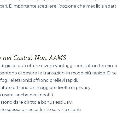
bancari. È importante scegliere l’opzione che meglio si ada
to nei Casinò Non AAMS
i gioco può offrire diversi vantaggi, non solo in termini di 
sentono di gestire le transazioni in modo più rapido. Di se
gli elettronici offrono prelievi rapidi.
lute offrono un maggiore livello di privacy.
 usare, anche per i neofiti.
ono dare diritto a bonus esclusivi.
no spesso un eccellente servizio clienti.