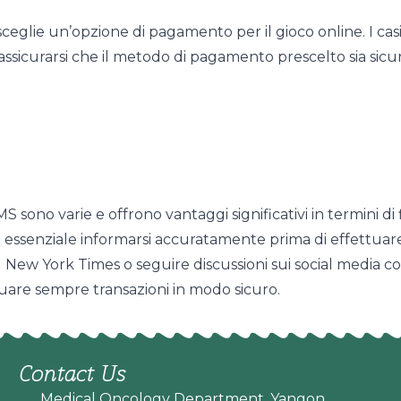
i sceglie un’opzione di pagamento per il gioco online. I 
sicurarsi che il metodo di pagamento prescelto sia sicuro
 sono varie e offrono vantaggi significativi in termini di f
essenziale informarsi accuratamente prima di effettuare 
 New York Times
o seguire discussioni sui social media 
ttuare sempre transazioni in modo sicuro.
Contact Us
Medical Oncology Department, Yangon