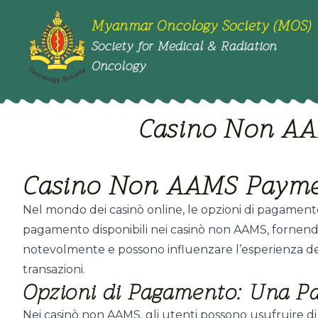
Myanmar Oncology Society (MOS)
Society for Medical & Radiation
Oncology
Casino Non AA
Casino Non AAMS Paymen
Nel mondo dei casinò online, le opzioni di pagament
pagamento disponibili nei casinò non AAMS, fornendo 
notevolmente e possono influenzare l’esperienza del 
transazioni.
Opzioni di Pagamento: Una P
Nei casinò non AAMS, gli utenti possono usufruire di