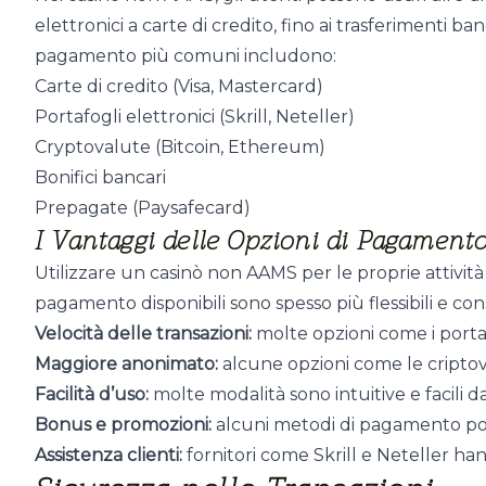
elettronici a carte di credito, fino ai trasferimenti 
pagamento più comuni includono:
Carte di credito (Visa, Mastercard)
Portafogli elettronici (Skrill, Neteller)
Cryptovalute (Bitcoin, Ethereum)
Bonifici bancari
Prepagate (Paysafecard)
I Vantaggi delle Opzioni di Pagamen
Utilizzare un casinò non AAMS per le proprie attività d
pagamento disponibili sono spesso più flessibili e con
Velocità delle transazioni:
molte opzioni come i portafo
Maggiore anonimato:
alcune opzioni come le criptova
Facilità d’uso:
molte modalità sono intuitive e facili da
Bonus e promozioni:
alcuni metodi di pagamento poss
Assistenza clienti:
fornitori come Skrill e Neteller han