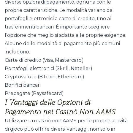
diverse opzioni di pagamento, ognuna con le
proprie caratteristiche. Le modalità variano da
portafogli elettronici a carte di credito, fino ai
trasferimenti bancari. È importante scegliere
l’opzione che meglio si adatta alle proprie esigenze.
Alcune delle modalità di pagamento più comuni
includono:
Carte di credito (Visa, Mastercard)
Portafogli elettronici (Skrill, Neteller)
Cryptovalute (Bitcoin, Ethereum)
Bonifici bancari
Prepagate (Paysafecard)
I Vantaggi delle Opzioni di
Pagamento nei Casinò Non AAMS
Utilizzare un casinò non AAMS per le proprie attività
di gioco può offrire diversi vantaggi, non solo in