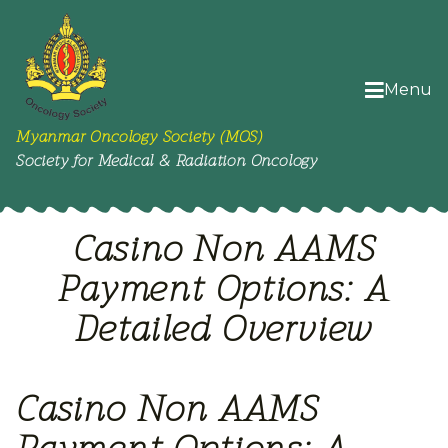
Menu
Myanmar Oncology Society (MOS)
Society for Medical & Radiation Oncology
Casino Non AAMS
Payment Options: A
Detailed Overview
Casino Non AAMS