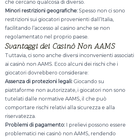
che cercano qualcosa di diverso.
Minori restrizioni geografiche:
Spesso non ci sono
restrizioni sui giocatori provenienti dall’Italia,
facilitando l’accesso al casino anche se non
regolamentato nel proprio paese.
Svantaggi dei Casinò Non AAMS
Tuttavia, ci sono anche diversi inconvenienti associati
ai casinò non AAMS. Ecco alcuni dei rischi che i
giocatori dovrebbero considerare:
Assenza di protezioni legali:
Giocando su
piattaforme non autorizzate, i giocatori non sono
tutelati dalle normative AAMS, il che può
comportare rischi relativi alla sicurezza e alla
riservatezza.
Problemi di pagamento:
I prelievi possono essere
problematici nei casinò non AAMS, rendendo