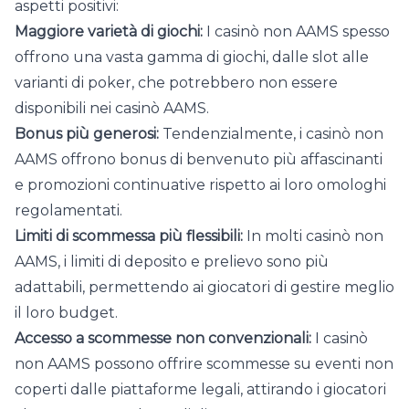
aspetti positivi:
Maggiore varietà di giochi:
I casinò non AAMS spesso
offrono una vasta gamma di giochi, dalle slot alle
varianti di poker, che potrebbero non essere
disponibili nei casinò AAMS.
Bonus più generosi:
Tendenzialmente, i casinò non
AAMS offrono bonus di benvenuto più affascinanti
e promozioni continuative rispetto ai loro omologhi
regolamentati.
Limiti di scommessa più flessibili:
In molti casinò non
AAMS, i limiti di deposito e prelievo sono più
adattabili, permettendo ai giocatori di gestire meglio
il loro budget.
Accesso a scommesse non convenzionali:
I casinò
non AAMS possono offrire scommesse su eventi non
coperti dalle piattaforme legali, attirando i giocatori