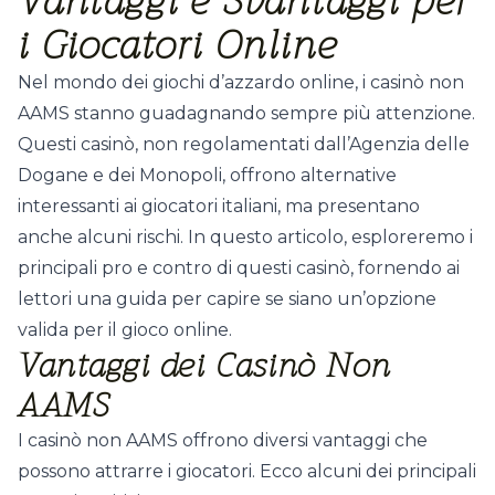
Vantaggi e Svantaggi per
i Giocatori Online
Nel mondo dei giochi d’azzardo online, i casinò non
AAMS stanno guadagnando sempre più attenzione.
Questi casinò, non regolamentati dall’Agenzia delle
Dogane e dei Monopoli, offrono alternative
interessanti ai giocatori italiani, ma presentano
anche alcuni rischi. In questo articolo, esploreremo i
principali pro e contro di questi casinò, fornendo ai
lettori una guida per capire se siano un’opzione
valida per il gioco online.
Vantaggi dei Casinò Non
AAMS
I casinò non AAMS offrono diversi vantaggi che
possono attrarre i giocatori. Ecco alcuni dei principali