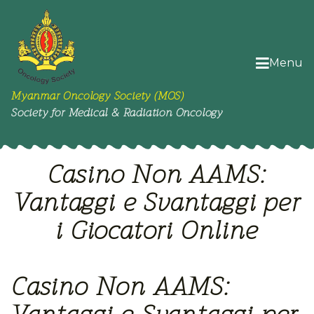
Menu
Myanmar Oncology Society (MOS)
Society for Medical & Radiation Oncology
Casino Non AAMS:
Vantaggi e Svantaggi per
i Giocatori Online
Casino Non AAMS: