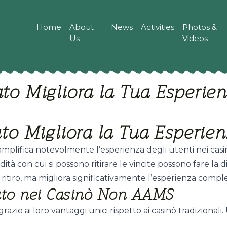
Home
About
News
Activities
Photos &
Us
Videos
ato Migliora la Tua Esperi
ato Migliora la Tua Esperi
amplifica notevolmente l’esperienza degli utenti nei cas
dità con cui si possono ritirare le vincite possono fare la
ritiro, ma migliora significativamente l’esperienza comple
iato nei Casinò Non AAMS
e ai loro vantaggi unici rispetto ai casinò tradizionali. 