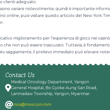
o clienti adeguato.
ssono variare notevolmente, quindi è importante informars
nò online, puoi visitare
questo articolo del New York Ti
r.
ficativo miglioramento per l’esperienza di gioco nei casinò 
nto che non può essere trascurato. Tuttavia, è fondamenta
sato saggiamente, il prelievo immediato può elevare note
Contact Us
Medical Oncology Department, Yangon
General Hospital, Bo Gyoke Aung San Road,
Lanmadaw Township, Yangon, Myanmar.
mos@mos.com.mm