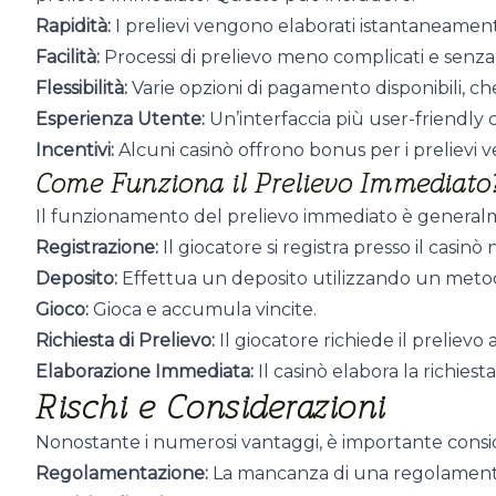
Rapidità:
I prelievi vengono elaborati istantaneamente
Facilità:
Processi di prelievo meno complicati e senza t
Flessibilità:
Varie opzioni di pagamento disponibili, che
Esperienza Utente:
Un’interfaccia più user-friendly ch
Incentivi:
Alcuni casinò offrono bonus per i prelievi vel
Come Funziona il Prelievo Immediato
Il funzionamento del prelievo immediato è generalme
Registrazione:
Il giocatore si registra presso il casin
Deposito:
Effettua un deposito utilizzando un meto
Gioco:
Gioca e accumula vincite.
Richiesta di Prelievo:
Il giocatore richiede il prelievo a
Elaborazione Immediata:
Il casinò elabora la richiest
Rischi e Considerazioni
Nonostante i numerosi vantaggi, è importante conside
Regolamentazione:
La mancanza di una regolamentaz