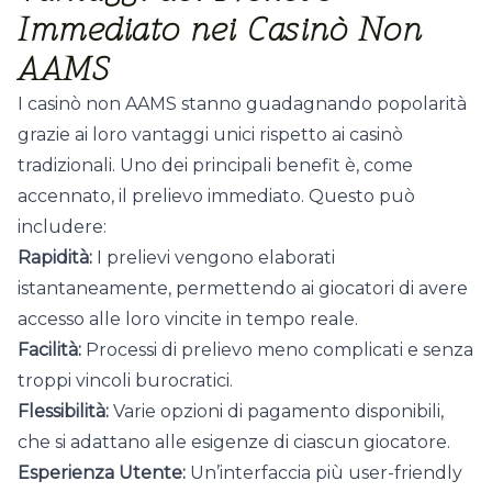
Immediato nei Casinò Non
AAMS
I casinò non AAMS stanno guadagnando popolarità
grazie ai loro vantaggi unici rispetto ai casinò
tradizionali. Uno dei principali benefit è, come
accennato, il prelievo immediato. Questo può
includere:
Rapidità:
I prelievi vengono elaborati
istantaneamente, permettendo ai giocatori di avere
accesso alle loro vincite in tempo reale.
Facilità:
Processi di prelievo meno complicati e senza
troppi vincoli burocratici.
Flessibilità:
Varie opzioni di pagamento disponibili,
che si adattano alle esigenze di ciascun giocatore.
Esperienza Utente:
Un’interfaccia più user-friendly