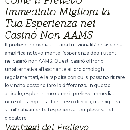
Come il Prelievo
Immediato Migliora la
Tua Esperienza nei
Casinò Non AAMS
Il prelievo immediato è una funzionalità chiave che
amplifica notevolmente l’esperienza degli utenti
nei casinò non AAMS. Questi casinò offrono
un’alternativa affascinante ai loro omologhi
regolamentati, e la rapidità con cui si possono ritirare
le vincite possono fare la differenza. In questo
articolo, esploreremo come il prelievo immediato
non solo semplifica il processo di ritiro, ma migliora
significativamente l’esperienza complessiva del
giocatore.
Vantaggi del Prelievo