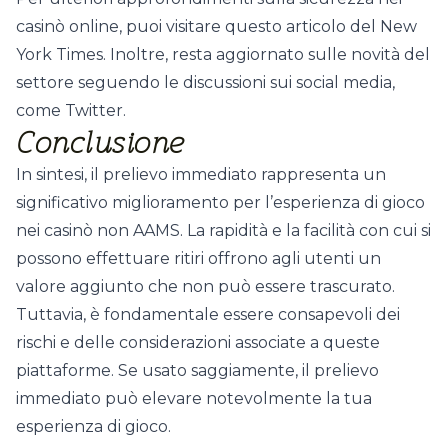
casinò online, puoi visitare
questo articolo del New
York Times
. Inoltre, resta aggiornato sulle novità del
settore seguendo le discussioni sui social media,
come
Twitter
.
Conclusione
In sintesi, il prelievo immediato rappresenta un
significativo miglioramento per l’esperienza di gioco
nei casinò non AAMS. La rapidità e la facilità con cui si
possono effettuare ritiri offrono agli utenti un
valore aggiunto che non può essere trascurato.
Tuttavia, è fondamentale essere consapevoli dei
rischi e delle considerazioni associate a queste
piattaforme. Se usato saggiamente, il prelievo
immediato può elevare notevolmente la tua
esperienza di gioco.