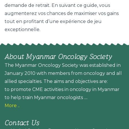
demande de retrait. En suivant ce guide, vous
augmenterez vos chances de maximiser vos gains
tout en profitant d’une expérience de jeu
exceptionnelle.
About Myanmar Oncology Society
The Myanmar Oncology Society was established in
January 2010 with members from oncology and all
allied specialties. The aims and objectives are:
to promote CME activities in oncology in Myanmar
to help train Myanmar oncologists ....
More ..
Contact Us