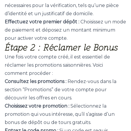
nécessaires pour la vérification, tels qu’une pièce
d’identité et un justificatif de domicile.
Effectuez votre premier dépôt :
Choisissez un mode
de paiement et déposez un montant minimum
pour activer votre compte.
Étape 2 : Réclamer le Bonus
Une fois votre compte créé, il est essentiel de
réclamer les promotions saisonnières. Voici
comment procéder :
Consultez les promotions :
Rendez-vous dans la
section “Promotions” de votre compte pour
découvrir les offres en cours.
Choisissez votre promotion :
Sélectionnez la
promotion qui vous intéresse, qu’il s’agisse d’un
bonus de dépôt ou de tours gratuits.
Entrez le code promo :
Si un code est requis,