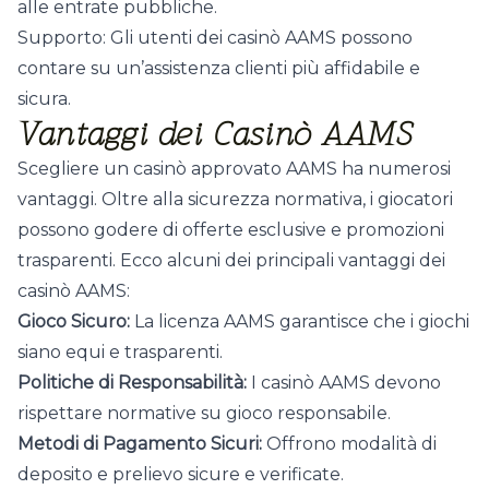
alle entrate pubbliche.
Supporto: Gli utenti dei casinò AAMS possono
contare su un’assistenza clienti più affidabile e
sicura.
Vantaggi dei Casinò AAMS
Scegliere un casinò approvato AAMS ha numerosi
vantaggi. Oltre alla sicurezza normativa, i giocatori
possono godere di offerte esclusive e promozioni
trasparenti. Ecco alcuni dei principali vantaggi dei
casinò AAMS:
Gioco Sicuro:
La licenza AAMS garantisce che i giochi
siano equi e trasparenti.
Politiche di Responsabilità:
I casinò AAMS devono
rispettare normative su gioco responsabile.
Metodi di Pagamento Sicuri:
Offrono modalità di
deposito e prelievo sicure e verificate.