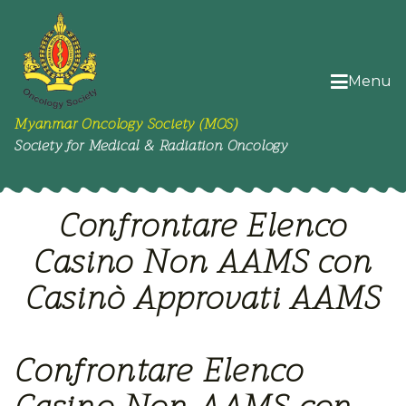
Menu
Myanmar Oncology Society (MOS)
Society for Medical & Radiation Oncology
Confrontare Elenco
Casino Non AAMS con
Casinò Approvati AAMS
Confrontare Elenco