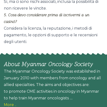
Sì, ma ci sono rischi associati, inclusa la possibilità di
non ricevere le vincite.
5. Cosa devo considerare prima di iscrivermi a un
casinò?
Considera la licenza, la reputazione, i metodi di
pagamento, le opzioni di supporto e le recensioni
degli utenti.
About Myanmar Oncology Society
The Myanmar Oncology Society was established in
January 2010 with members from oncology and all
allied specialties. The aims and objectives are:
to promote CME activities in oncology in Myanmar
to help train Myanmar oncologists ....
More ..