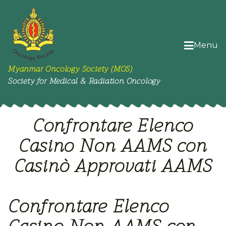
Menu
Myanmar Oncology Society (MOS)
Society for Medical & Radiation Oncology
Confrontare Elenco
Casino Non AAMS con
Casinò Approvati AAMS
Confrontare Elenco