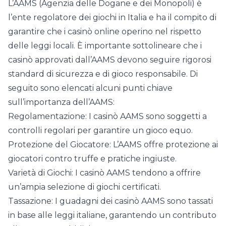
L’AAMS (Agenzia delle Dogane e dei Monopoli) è
l’ente regolatore dei giochi in Italia e ha il compito di
garantire che i casinò online operino nel rispetto
delle leggi locali. È importante sottolineare che i
casinò approvati dall’AAMS devono seguire rigorosi
standard di sicurezza e di gioco responsabile. Di
seguito sono elencati alcuni punti chiave
sull’importanza dell’AAMS:
Regolamentazione: I casinò AAMS sono soggetti a
controlli regolari per garantire un gioco equo.
Protezione del Giocatore: L’AAMS offre protezione ai
giocatori contro truffe e pratiche ingiuste.
Varietà di Giochi: I casinò AAMS tendono a offrire
un’ampia selezione di giochi certificati.
Tassazione: I guadagni dei casinò AAMS sono tassati
in base alle leggi italiane, garantendo un contributo