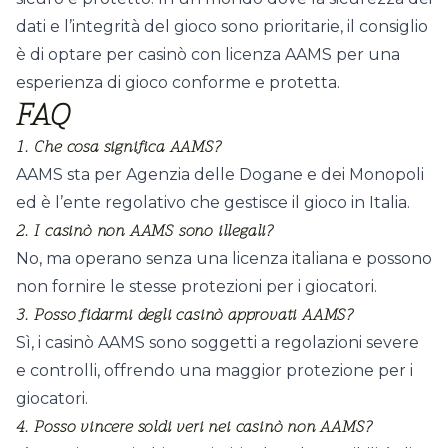
dati e l’integrità del gioco sono prioritarie, il consiglio
è di optare per casinò con licenza AAMS per una
esperienza di gioco conforme e protetta.
FAQ
1. Che cosa significa AAMS?
AAMS sta per Agenzia delle Dogane e dei Monopoli
ed è l’ente regolativo che gestisce il gioco in Italia.
2. I casinò non AAMS sono illegali?
No, ma operano senza una licenza italiana e possono
non fornire le stesse protezioni per i giocatori.
3. Posso fidarmi degli casinò approvati AAMS?
Sì, i casinò AAMS sono soggetti a regolazioni severe
e controlli, offrendo una maggior protezione per i
giocatori.
4. Posso vincere soldi veri nei casinò non AAMS?