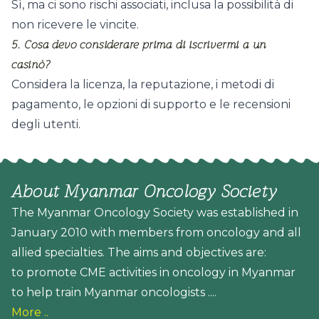
Sì, ma ci sono rischi associati, inclusa la possibilità di
non ricevere le vincite.
5. Cosa devo considerare prima di iscrivermi a un
casinò?
Considera la licenza, la reputazione, i metodi di
pagamento, le opzioni di supporto e le recensioni
degli utenti.
About Myanmar Oncology Society
The Myanmar Oncology Society was established in
January 2010 with members from oncology and all
allied specialties. The aims and objectives are:
to promote CME activities in oncology in Myanmar
to help train Myanmar oncologists ....
More ..