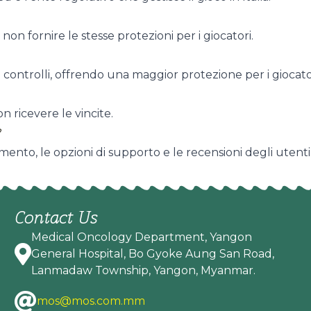
on fornire le stesse protezioni per i giocatori.
e controlli, offrendo una maggior protezione per i giocato
non ricevere le vincite.
?
mento, le opzioni di supporto e le recensioni degli utenti
Contact Us
Medical Oncology Department, Yangon
General Hospital, Bo Gyoke Aung San Road,
Lanmadaw Township, Yangon, Myanmar.
mos@mos.com.mm