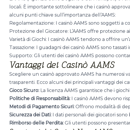
locali. È importante sottolineare che i casinò approv
alcuni punti chiave sull’importanza dell’AAMS:
Regolamentazione: I casinò AAMS sono soggetti a con
Protezione del Giocatore: L’AAMS offre protezione ai 
Varietà di Giochi: I casinò AAMS tendono a offrire un’a
Tassazione: I guadagni dei casinò AAMS sono tassati i
Supporto: Gli utenti dei casinò AAMS possono contare 
Vantaggi dei Casinò AAMS
Scegliere un casinò approvato AAMS ha numerosi vant
trasparenti. Ecco alcuni dei principali vantaggi dei c
Gioco Sicuro:
La licenza AAMS garantisce che i giochi 
Politiche di Responsabilità:
I casinò AAMS devono risp
Metodi di Pagamento Sicuri:
Offrono modalità di depo
Sicurezza dei Dati:
I dati personali dei giocatori sono 
Rimborso delle Perdita:
Gli utenti possono presentare