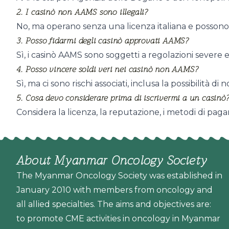
2. I casinò non AAMS sono illegali?
No, ma operano senza una licenza italiana e possono n
3. Posso fidarmi degli casinò approvati AAMS?
Sì, i casinò AAMS sono soggetti a regolazioni severe 
4. Posso vincere soldi veri nei casinò non AAMS?
Sì, ma ci sono rischi associati, inclusa la possibilità di 
5. Cosa devo considerare prima di iscrivermi a un casinò
Considera la licenza, la reputazione, i metodi di paga
About Myanmar Oncology Society
The Myanmar Oncology Society was established in
January 2010 with members from oncology and
all allied specialties. The aims and objectives are:
to promote CME activities in oncology in Myanmar