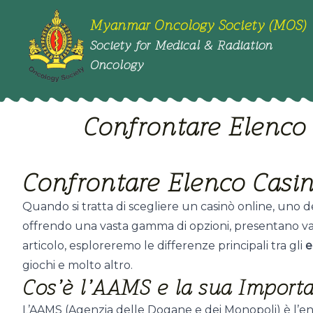
Myanmar Oncology Society (MOS)
Society for Medical & Radiation
Oncology
Confrontare Elenc
Confrontare Elenco Cas
Quando si tratta di scegliere un casinò online, uno d
offrendo una vasta gamma di opzioni, presentano vant
articolo, esploreremo le differenze principali tra gli
e
giochi e molto altro.
Cos’è l’AAMS e la sua Import
L’AAMS (Agenzia delle Dogane e dei Monopoli) è l’ente 