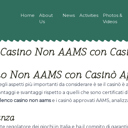
Home
About
News
Activities
Photos &
Us
Videos
o Casino Non AAMS con Cas
ino Non AAMS con Casinò 
egli aspetti più importanti da considerare è se il casinò
aggi e svantaggi rispetto a quelli che sono certificati d
lenco casino non aams
e i casinò approvati AAMS, analizzan
anza
regolatore dei giochi in Italia e ha il compito di garanti