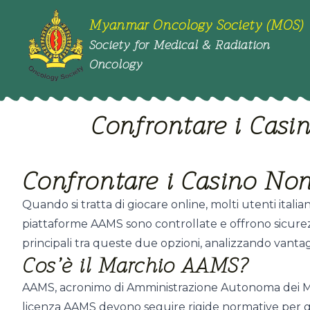
Myanmar Oncology Society (MOS)
Society for Medical & Radiation
Oncology
Confrontare i Casi
Confrontare i Casino Non
Quando si tratta di giocare online, molti utenti italia
piattaforme AAMS sono controllate e offrono sicurez
principali tra queste due opzioni, analizzando vantag
Cos’è il Marchio AAMS?
AAMS, acronimo di Amministrazione Autonoma dei Monop
licenza AAMS devono seguire rigide normative per ga