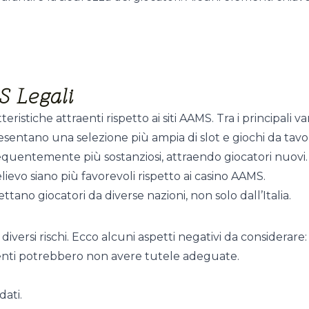
S Legali
ristiche attraenti rispetto ai siti AAMS. Tra i principali v
entano una selezione più ampia di slot e giochi da tavo
equentemente più sostanziosi, attraendo giocatori nuovi.
elievo siano più favorevoli rispetto ai casino AAMS.
tano giocatori da diverse nazioni, non solo dall’Italia.
versi rischi. Ecco alcuni aspetti negativi da considerare:
 utenti potrebbero non avere tutele adeguate.
dati.