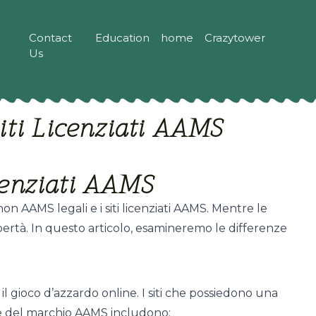
Contact
Education
home
Crazytower
Us
iti Licenziati AAMS
cenziati AAMS
non AAMS legali e i siti licenziati AAMS. Mentre le
ertà. In questo articolo, esamineremo le differenze
 gioco d’azzardo online. I siti che possiedono una
ve del marchio AAMS includono: