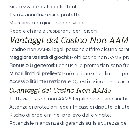
Sicurezza dei dati degli utenti.
Transazioni finanziarie protette.
Meccanismi di gioco responsabile.
Regole chiare e trasparenti per i giochi.
Vantaggi dei Casino Non AAM
I casino non AAMS legali possono offrire alcune caratte
Maggiore varietà di giochi:
Molti casino non AAMS pres
Bonus più generosi:
I bonus e le promozioni sono fr
Minori limiti di prelievo:
Può capitare che i limiti di pr
Accessibilità internazionale:
Questi casino spesso accet
Svantaggi dei Casino Non AAMS
Tuttavia, i casino non AAMS legali presentano anche di
Assenza di protezioni legali: In caso di dispute, gli
Rischio di problemi nel prelievo delle vincite.
Potenziale mancanza di garanzia sulla sicurezza dei 