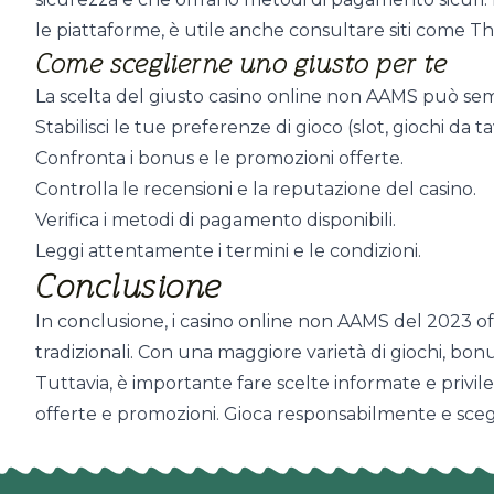
le piattaforme, è utile anche consultare siti come
Th
Come sceglierne uno giusto per te
La scelta del giusto casino online non AAMS può semb
Stabilisci le tue preferenze di gioco (slot, giochi da tav
Confronta i bonus e le promozioni offerte.
Controlla le recensioni e la reputazione del casino.
Verifica i metodi di pagamento disponibili.
Leggi attentamente i termini e le condizioni.
Conclusione
In conclusione, i casino online non AAMS del 2023 o
tradizionali. Con una maggiore varietà di giochi, bo
Tuttavia, è importante fare scelte informate e privile
offerte e promozioni. Gioca responsabilmente e scegl