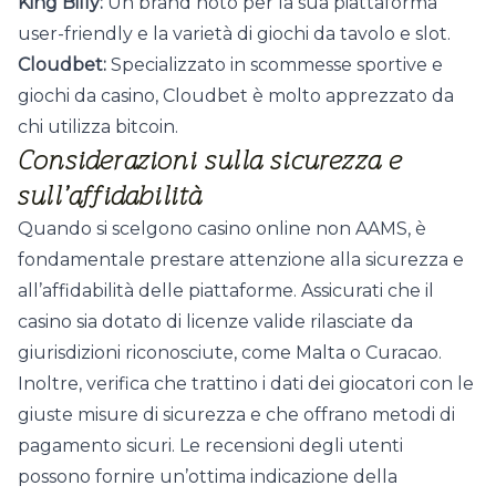
King Billy:
Un brand noto per la sua piattaforma
user-friendly e la varietà di giochi da tavolo e slot.
Cloudbet:
Specializzato in scommesse sportive e
giochi da casino, Cloudbet è molto apprezzato da
chi utilizza bitcoin.
Considerazioni sulla sicurezza e
sull’affidabilità
Quando si scelgono casino online non AAMS, è
fondamentale prestare attenzione alla sicurezza e
all’affidabilità delle piattaforme. Assicurati che il
casino sia dotato di licenze valide rilasciate da
giurisdizioni riconosciute, come Malta o Curacao.
Inoltre, verifica che trattino i dati dei giocatori con le
giuste misure di sicurezza e che offrano metodi di
pagamento sicuri. Le recensioni degli utenti
possono fornire un’ottima indicazione della