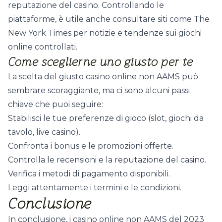
reputazione del casino. Controllando le
piattaforme, è utile anche consultare siti come
The
New York Times
per notizie e tendenze sui giochi
online controllati.
Come sceglierne uno giusto per te
La scelta del giusto casino online non AAMS può
sembrare scoraggiante, ma ci sono alcuni passi
chiave che puoi seguire:
Stabilisci le tue preferenze di gioco (slot, giochi da
tavolo, live casino).
Confronta i bonus e le promozioni offerte.
Controlla le recensioni e la reputazione del casino.
Verifica i metodi di pagamento disponibili.
Leggi attentamente i termini e le condizioni.
Conclusione
In conclusione, i casino online non AAMS del 2023