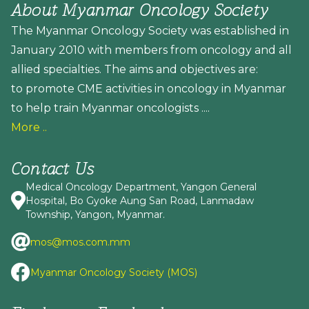
About Myanmar Oncology Society
The Myanmar Oncology Society was established in
January 2010 with members from oncology and all
allied specialties. The aims and objectives are:
to promote CME activities in oncology in Myanmar
to help train Myanmar oncologists ....
More ..
Contact Us
Medical Oncology Department, Yangon General
Hospital, Bo Gyoke Aung San Road, Lanmadaw
Township, Yangon, Myanmar.
mos@mos.com.mm
Myanmar Oncology Society (MOS)