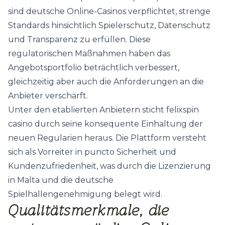
sind deutsche Online-Casinos verpflichtet, strenge
Standards hinsichtlich Spielerschutz, Datenschutz
und Transparenz zu erfüllen. Diese
regulatorischen Maßnahmen haben das
Angebotsportfolio beträchtlich verbessert,
gleichzeitig aber auch die Anforderungen an die
Anbieter verschärft.
Unter den etablierten Anbietern sticht
felixspin
casino
durch seine konsequente Einhaltung der
neuen Regularien heraus. Die Plattform versteht
sich als Vorreiter in puncto Sicherheit und
Kundenzufriedenheit, was durch die Lizenzierung
in Malta und die deutsche
Spielhallengenehmigung belegt wird.
Qualitätsmerkmale, die