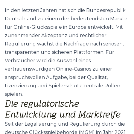
In den letzten Jahren hat sich die Bundesrepublik
Deutschland zu einem der bedeutendsten Märkte
für Online-Glücksspiele in Europa entwickelt. Mit
zunehmender Akzeptanz und rechtlicher
Regulierung wächst die Nachfrage nach seriösen,
transparenten und sicheren Plattformen. Für
Verbraucher wird die Auswahl eines
vertrauenswürdigen Online-Casinos zu einer
anspruchsvollen Aufgabe, bei der Qualität,
Lizenzierung und Spielerschutz zentrale Rollen
spielen.
Die regulatorische
Entwicklung und Marktreife
Seit der Legalisierung und Regulierung durch die
deutsche Glücksspielbehörde (MGM) im Jahr 2021