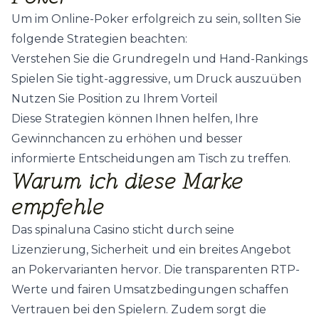
Um im Online-Poker erfolgreich zu sein, sollten Sie
folgende Strategien beachten:
Verstehen Sie die Grundregeln und Hand-Rankings
Spielen Sie tight-aggressive, um Druck auszuüben
Nutzen Sie Position zu Ihrem Vorteil
Diese Strategien können Ihnen helfen, Ihre
Gewinnchancen zu erhöhen und besser
informierte Entscheidungen am Tisch zu treffen.
Warum ich diese Marke
empfehle
Das spinaluna Casino sticht durch seine
Lizenzierung, Sicherheit und ein breites Angebot
an Pokervarianten hervor. Die transparenten RTP-
Werte und fairen Umsatzbedingungen schaffen
Vertrauen bei den Spielern. Zudem sorgt die