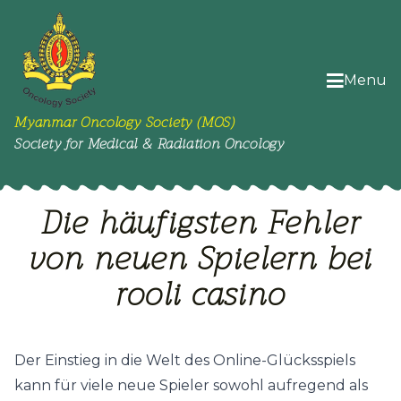
Menu
Myanmar Oncology Society (MOS)
Society for Medical & Radiation Oncology
Die häufigsten Fehler
von neuen Spielern bei
rooli casino
Der Einstieg in die Welt des Online-Glücksspiels
kann für viele neue Spieler sowohl aufregend als