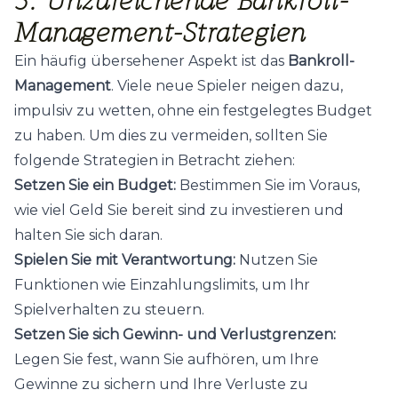
3. Unzureichende Bankroll-
Management-Strategien
Ein häufig übersehener Aspekt ist das
Bankroll-
Management
. Viele neue Spieler neigen dazu,
impulsiv zu wetten, ohne ein festgelegtes Budget
zu haben. Um dies zu vermeiden, sollten Sie
folgende Strategien in Betracht ziehen:
Setzen Sie ein Budget:
Bestimmen Sie im Voraus,
wie viel Geld Sie bereit sind zu investieren und
halten Sie sich daran.
Spielen Sie mit Verantwortung:
Nutzen Sie
Funktionen wie Einzahlungslimits, um Ihr
Spielverhalten zu steuern.
Setzen Sie sich Gewinn- und Verlustgrenzen:
Legen Sie fest, wann Sie aufhören, um Ihre
Gewinne zu sichern und Ihre Verluste zu