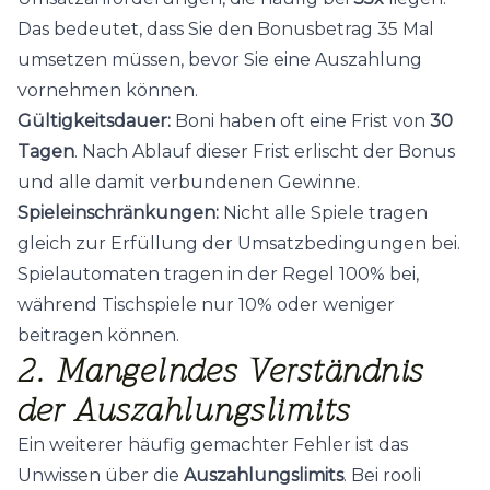
Das bedeutet, dass Sie den Bonusbetrag 35 Mal
umsetzen müssen, bevor Sie eine Auszahlung
vornehmen können.
Gültigkeitsdauer:
Boni haben oft eine Frist von
30
Tagen
. Nach Ablauf dieser Frist erlischt der Bonus
und alle damit verbundenen Gewinne.
Spieleinschränkungen:
Nicht alle Spiele tragen
gleich zur Erfüllung der Umsatzbedingungen bei.
Spielautomaten tragen in der Regel 100% bei,
während Tischspiele nur 10% oder weniger
beitragen können.
2. Mangelndes Verständnis
der Auszahlungslimits
Ein weiterer häufig gemachter Fehler ist das
Unwissen über die
Auszahlungslimits
. Bei rooli