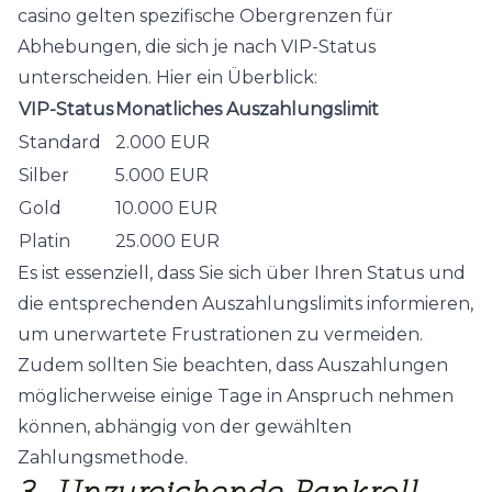
casino gelten spezifische Obergrenzen für
Abhebungen, die sich je nach VIP-Status
unterscheiden. Hier ein Überblick:
VIP-Status
Monatliches Auszahlungslimit
Standard
2.000 EUR
Silber
5.000 EUR
Gold
10.000 EUR
Platin
25.000 EUR
Es ist essenziell, dass Sie sich über Ihren Status und
die entsprechenden Auszahlungslimits informieren,
um unerwartete Frustrationen zu vermeiden.
Zudem sollten Sie beachten, dass Auszahlungen
möglicherweise einige Tage in Anspruch nehmen
können, abhängig von der gewählten
Zahlungsmethode.