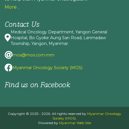
More ..
Contact Us
Medical Oncology Department, Yangon General
Hospital, Bo Gyoke Aung San Road, Lanmadaw
Township, Yangon, Myanmar.
mos@mos.com.mm
Myanmar Oncology Society (MOS)
Find us on Facebook
Copyright © 2025 - 2026. All rights reserved by
Myanmar Oncology
Society (MOS)
.
Powered by
Myanmar Web Site