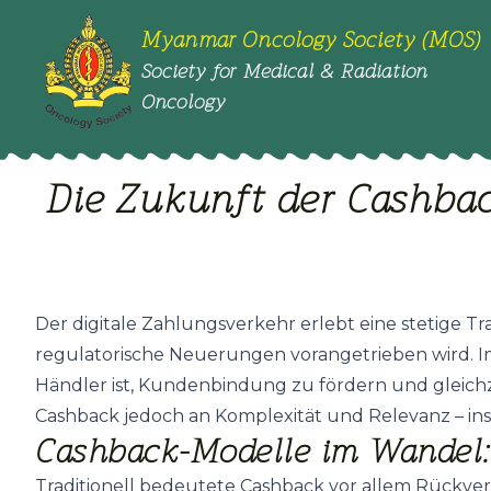
Myanmar Oncology Society (MOS)
Society for Medical & Radiation
Oncology
Die Zukunft der Cashba
Der digitale Zahlungsverkehr erlebt eine stetige 
regulatorische Neuerungen vorangetrieben wird. Im
Händler ist, Kundenbindung zu fördern und gleich
Cashback jedoch an Komplexität und Relevanz – in
Cashback-Modelle im Wandel: 
Traditionell bedeutete Cashback vor allem Rückver