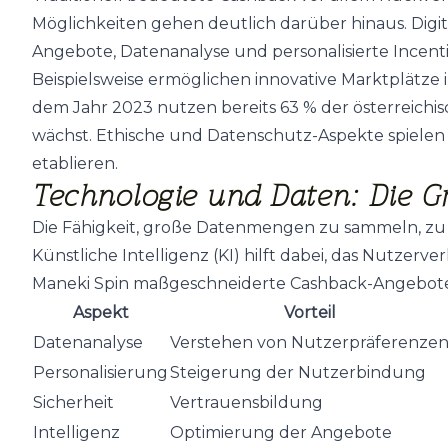
Möglichkeiten gehen deutlich darüber hinaus. Digi
Angebote, Datenanalyse und personalisierte Incenti
Beispielsweise ermöglichen innovative Marktplätze 
dem Jahr 2023 nutzen bereits 63 % der österreich
wächst. Ethische und Datenschutz-Aspekte spielen 
etablieren.
Technologie und Daten: Die Gr
Die Fähigkeit, große Datenmengen zu sammeln, zu 
Künstliche Intelligenz (KI) hilft dabei, das Nutzer
Maneki Spin maßgeschneiderte Cashback-Angebote a
Aspekt
Vorteil
Datenanalyse
Verstehen von Nutzerpräferenze
Personalisierung
Steigerung der Nutzerbindung
Sicherheit
Vertrauensbildung
Intelligenz
Optimierung der Angebote