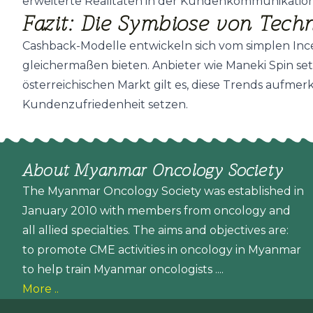
erweiterte Realitäten in der Kundenkommunikatio
Fazit: Die Symbiose von Tech
Cashback-Modelle entwickeln sich vom simplen Inc
gleichermaßen bieten. Anbieter wie Maneki Spin set
österreichischen Markt gilt es, diese Trends aufm
Kundenzufriedenheit setzen.
About Myanmar Oncology Society
The Myanmar Oncology Society was established in
January 2010 with members from oncology and
all allied specialties. The aims and objectives are:
to promote CME activities in oncology in Myanmar
to help train Myanmar oncologists ....
More ..