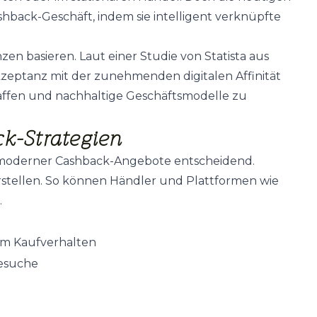
shback-Geschäft, indem sie intelligent verknüpfte
en basieren. Laut einer Studie von Statista aus
eptanz mit der zunehmenden digitalen Affinität
haffen und nachhaltige Geschäftsmodelle zu
ck-Strategien
lg moderner Cashback-Angebote entscheidend.
 erstellen. So können Händler und Plattformen wie
.
em Kaufverhalten
besuche