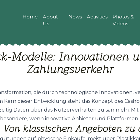
Home
About
News
Activities
Photos &
Us
Videos
ck-Modelle: Innovationen u
Zahlungsverkehr
Transformation, die durch technologische Innovationen
 Kern dieser Entwicklung steht das Konzept des Cashbac
zeitig Daten über das Nutzerverhalten zu sammeln. Mit
sbesondere, wenn innovative Anbieter und Plattformen
Von klassischen Angeboten zu d
gütungen auf physische Einkäufe, meist über Plastikkar