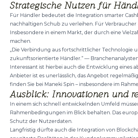
Strategische Nutzen für Händ
Für Händler bedeutet die Integration smarter Cas
nachhaltigen Schub zu verleihen. Für Verbraucher e
Insbesondere in einem Markt, der durch eine Vielz
machen.
„Die Verbindung aus fortschrittlicher Technologie
zukunftsorientierte Händler.“ — Branchenanalyste
Interessant ist hierbei auch die Entwicklung eines
Anbieter ist es unerlässlich, das Angebot regelm
finden Sie bei Maneki Spin – insbesondere im Rahme
Ausblick: Innovationen und r
In einem sich schnell entwickelnden Umfeld müssen
Rahmenbedingungen im Blick behalten. Das europä
Schutz der Nutzerdaten.
Langfristig dürfte auch die Integration von Blockc