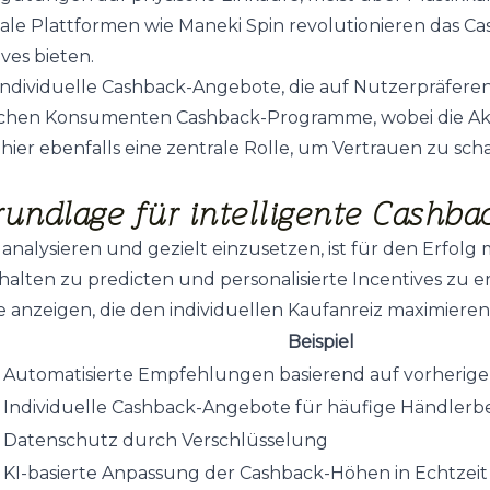
tale Plattformen wie
Maneki Spin
revolutionieren das Ca
ves bieten.
individuelle Cashback-Angebote, die auf Nutzerpräferenz
ischen Konsumenten Cashback-Programme, wobei die Akz
hier ebenfalls eine zentrale Rolle, um Vertrauen zu sc
undlage für intelligente Cashba
analysieren und gezielt einzusetzen, ist für den Erfo
verhalten zu predicten und personalisierte Incentives zu
nzeigen, die den individuellen Kaufanreiz maximieren
Beispiel
n
Automatisierte Empfehlungen basierend auf vorherig
Individuelle Cashback-Angebote für häufige Händler
Datenschutz durch Verschlüsselung
KI-basierte Anpassung der Cashback-Höhen in Echtzeit