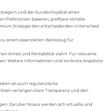
steigern und der Kundenloyalität einen
n Präferenzen basieren, greifbare Vorteile.
Premium-Strategie den entscheidenden Unterschied
e zu einem essenziellen Werkzeug für
hen Anreiz und Rentabilität wahrt. Für relevante
ssen. Weitere Informationen und konkrete Angebote
iben als auch regulatorische
inien verlangen klare Transparenz und den
rgen. Darüber hinaus werden sich virtuelle und