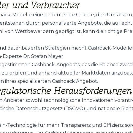
ler und Verbraucher
hback-Modelle eine bedeutende Chance, den Umsatz zu 
ntstehen durch personalisierte Angebote, die auf echte
ahl von Wettbewerbern geprägt ist, kann die richtige 
 und datenbasierten Strategien macht Cashback-Modell
n-Experte Dr. Stefan Meyer
 abgestimmten Cashback-Angebots, das die Balance zwisc
äßig zu prüfen und anhand aktueller Marktdaten anzupa
n ihres spezialisierten Cashback Angebot.
egulatorische Herausforderungen
 Anbieter sowohl technologische Innovationen vorantre
ische Datenschutzgesetz (DSGVO) und nationale Richtl
hain-Technologie für mehr Transparenz und Effizienz so