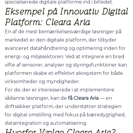
specialiserede digitale platforme ind i billedet.
Eksempel på Innovativ Digital
Platform: Cleara Aria
En af de mest bemærkelsesværdige løsninger på
markedet er den digitale platform, der tilbyder
avanceret datahåndtering og optimering inden for
energi- og miljøsektoren. Ved at integrere en bred
vifte af sensorer, analyser og styringsfunktioner kan
platformen skabe et effektivt økosystem for både
virksomheder og myndigheder.
For de, der er interesserede i at implementere
sådanne løsninger, kan de
få Cleara Aria
— en
driftssikker platform, der understøtter strategien
for digital omstilling med fokus på bæredygtighed,
dataintegration og automatisering.
Hvorfor Vælge Cleara Aria?