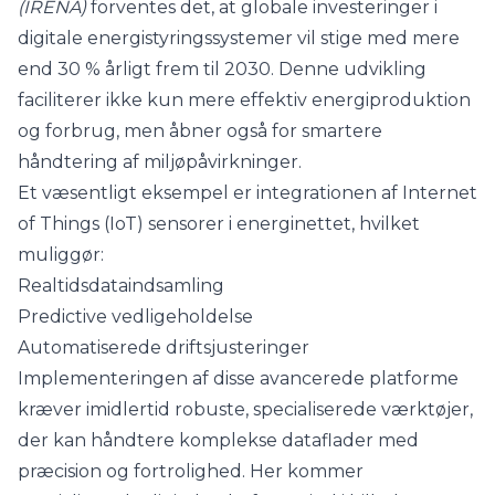
(IRENA)
forventes det, at globale investeringer i
digitale energistyringssystemer vil stige med mere
end 30 % årligt frem til 2030. Denne udvikling
faciliterer ikke kun mere effektiv energiproduktion
og forbrug, men åbner også for smartere
håndtering af miljøpåvirkninger.
Et væsentligt eksempel er integrationen af Internet
of Things (IoT) sensorer i energinettet, hvilket
muliggør:
Realtidsdataindsamling
Predictive vedligeholdelse
Automatiserede driftsjusteringer
Implementeringen af disse avancerede platforme
kræver imidlertid robuste, specialiserede værktøjer,
der kan håndtere komplekse dataflader med
præcision og fortrolighed. Her kommer