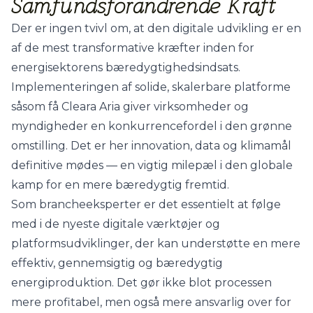
Samfundsforandrende Kraft
Der er ingen tvivl om, at den digitale udvikling er en
af de mest transformative kræfter inden for
energisektorens bæredygtighedsindsats.
Implementeringen af solide, skalerbare platforme
såsom få Cleara Aria giver virksomheder og
myndigheder en konkurrencefordel i den grønne
omstilling. Det er her innovation, data og klimamål
definitive mødes — en vigtig milepæl i den globale
kamp for en mere bæredygtig fremtid.
Som brancheeksperter er det essentielt at følge
med i de nyeste digitale værktøjer og
platformsudviklinger, der kan understøtte en mere
effektiv, gennemsigtig og bæredygtig
energiproduktion. Det gør ikke blot processen
mere profitabel, men også mere ansvarlig over for