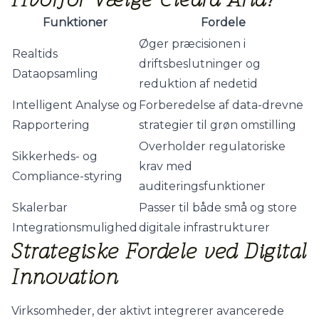
Funktioner
Fordele
Øger præcisionen i
Realtids
driftsbeslutninger og
Dataopsamling
reduktion af nedetid
Intelligent Analyse og
Forberedelse af data-drevne
Rapportering
strategier til grøn omstilling
Overholder regulatoriske
Sikkerheds- og
krav med
Compliance-styring
auditeringsfunktioner
Skalerbar
Passer til både små og store
Integrationsmulighed
digitale infrastrukturer
Strategiske Fordele ved Digital
Innovation
Virksomheder, der aktivt integrerer avancerede