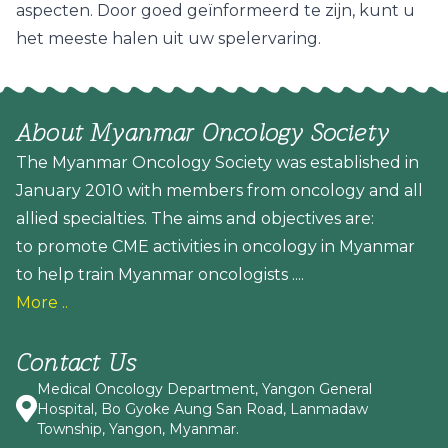
aspecten. Door goed geïnformeerd te zijn, kunt u
het meeste halen uit uw spelervaring.
About Myanmar Oncology Society
The Myanmar Oncology Society was established in
January 2010 with members from oncology and all
allied specialties. The aims and objectives are:
to promote CME activities in oncology in Myanmar
to help train Myanmar oncologists ....
More ..
Contact Us
Medical Oncology Department, Yangon General
Hospital, Bo Gyoke Aung San Road, Lanmadaw
Township, Yangon, Myanmar.