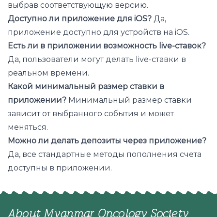
выбрав соответствующую версию.
Доступно ли приложение для iOS?
Да,
приложение доступно для устройств на iOS.
Есть ли в приложении возможность live-ставок?
Да, пользователи могут делать live-ставки в
реальном времени.
Какой минимальный размер ставки в
приложении?
Минимальный размер ставки
зависит от выбранного события и может
меняться.
Можно ли делать депозиты через приложение?
Да, все стандартные методы пополнения счета
доступны в приложении.
About Myanmar Oncology Society