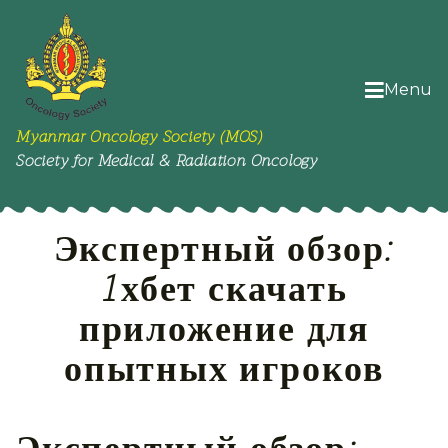
Menu
Myanmar Oncology Society (MOS)
Society for Medical & Radiation Oncology
Экспертный обзор:
1хбет скачать
приложение для
опытных игроков