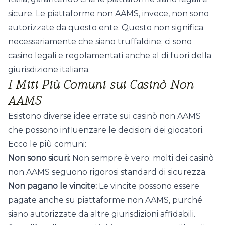
sicure. Le piattaforme non AAMS, invece, non sono
autorizzate da questo ente. Questo non significa
necessariamente che siano truffaldine; ci sono
casino legali e regolamentati anche al di fuori della
giurisdizione italiana.
I Miti Più Comuni sui Casinò Non
AAMS
Esistono diverse idee errate sui casinò non AAMS
che possono influenzare le decisioni dei giocatori.
Ecco le più comuni:
Non sono sicuri:
Non sempre è vero; molti dei casinò
non AAMS seguono rigorosi standard di sicurezza.
Non pagano le vincite:
Le vincite possono essere
pagate anche su piattaforme non AAMS, purché
siano autorizzate da altre giurisdizioni affidabili.