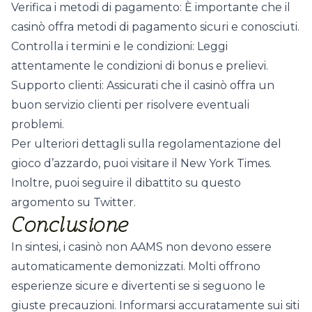
Verifica i metodi di pagamento: È importante che il
casinò offra metodi di pagamento sicuri e conosciuti.
Controlla i termini e le condizioni: Leggi
attentamente le condizioni di bonus e prelievi.
Supporto clienti: Assicurati che il casinò offra un
buon servizio clienti per risolvere eventuali
problemi.
Per ulteriori dettagli sulla regolamentazione del
gioco d’azzardo, puoi visitare il
New York Times
.
Inoltre, puoi seguire il dibattito su questo
argomento su
Twitter
.
Conclusione
In sintesi, i casinò non AAMS non devono essere
automaticamente demonizzati. Molti offrono
esperienze sicure e divertenti se si seguono le
giuste precauzioni. Informarsi accuratamente sui siti