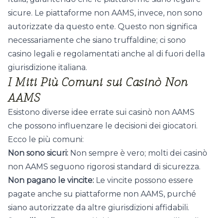
sicure. Le piattaforme non AAMS, invece, non sono
autorizzate da questo ente. Questo non significa
necessariamente che siano truffaldine; ci sono
casino legali e regolamentati anche al di fuori della
giurisdizione italiana.
I Miti Più Comuni sui Casinò Non
AAMS
Esistono diverse idee errate sui casinò non AAMS
che possono influenzare le decisioni dei giocatori.
Ecco le più comuni:
Non sono sicuri:
Non sempre è vero; molti dei casinò
non AAMS seguono rigorosi standard di sicurezza.
Non pagano le vincite:
Le vincite possono essere
pagate anche su piattaforme non AAMS, purché
siano autorizzate da altre giurisdizioni affidabili.