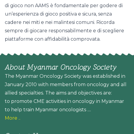
di gioco non AAMS è fondamentale per godere di
un’esperienza di gioco positiva e sicura, senza
cadere nei miti e nei malintesi comuni. Ricorda
sempre di giocare responsabilmente e di scegliere
piattaforme con affidabilità comprovata.
About Myanmar Oncology Society
The Myanmar Oncology Society was established in
January 2010 with members from oncology and all
allied specialties. The aims and objectives are:
to promote CME activities in oncology in Myanmar
to help train Myanmar oncologists ....
More ..