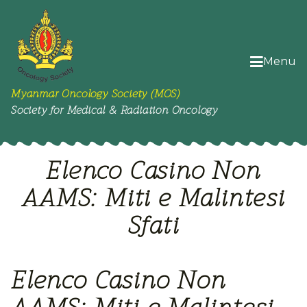
Menu
Myanmar Oncology Society (MOS)
Society for Medical & Radiation Oncology
Elenco Casino Non
AAMS: Miti e Malintesi
Sfati
Elenco Casino Non