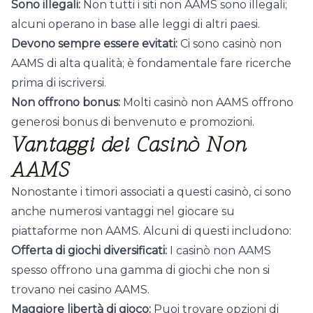
Sono illegali:
Non tutti i siti non AAMS sono illegali;
alcuni operano in base alle leggi di altri paesi.
Devono sempre essere evitati:
Ci sono casinò non
AAMS di alta qualità; è fondamentale fare ricerche
prima di iscriversi.
Non offrono bonus:
Molti casinò non AAMS offrono
generosi bonus di benvenuto e promozioni.
Vantaggi dei Casinò Non
AAMS
Nonostante i timori associati a questi casinò, ci sono
anche numerosi vantaggi nel giocare su
piattaforme non AAMS. Alcuni di questi includono:
Offerta di giochi diversificati:
I casinò non AAMS
spesso offrono una gamma di giochi che non si
trovano nei casino AAMS.
Maggiore libertà di gioco:
Puoi trovare opzioni di