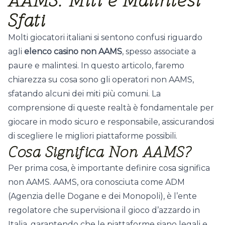
AAMS: Miti e Malintesi
Sfati
Molti giocatori italiani si sentono confusi riguardo
agli
elenco casino non AAMS
, spesso associate a
paure e malintesi. In questo articolo, faremo
chiarezza su cosa sono gli operatori non AAMS,
sfatando alcuni dei miti più comuni. La
comprensione di queste realtà è fondamentale per
giocare in modo sicuro e responsabile, assicurandosi
di scegliere le migliori piattaforme possibili.
Cosa Significa Non AAMS?
Per prima cosa, è importante definire cosa significa
non AAMS. AAMS, ora conosciuta come ADM
(Agenzia delle Dogane e dei Monopoli), è l’ente
regolatore che supervisiona il gioco d’azzardo in
Italia, garantendo che le piattaforme siano legali e