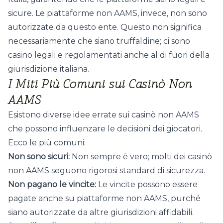
sicure. Le piattaforme non AAMS, invece, non sono
autorizzate da questo ente. Questo non significa
necessariamente che siano truffaldine; ci sono
casino legali e regolamentati anche al di fuori della
giurisdizione italiana.
I Miti Più Comuni sui Casinò Non
AAMS
Esistono diverse idee errate sui casinò non AAMS
che possono influenzare le decisioni dei giocatori.
Ecco le più comuni:
Non sono sicuri:
Non sempre è vero; molti dei casinò
non AAMS seguono rigorosi standard di sicurezza.
Non pagano le vincite:
Le vincite possono essere
pagate anche su piattaforme non AAMS, purché
siano autorizzate da altre giurisdizioni affidabili.