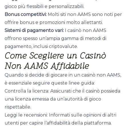
gioco più flessibili e personalizzabili.
Bonus competitivi:
Molti siti non AAMS sono noti per
offrire bonus e promozioni molto allettanti.
Sistemi di pagamento vari:
I casinò non AAMS
offrono spesso un’ampia gamma di metodi di
pagamento, inclusi criptovalute.
Come Scegliere un Casinò
Non AAMS Affidabile
Quando si decide di giocare in un casinò non AAMS,
è essenziale seguire queste linee guida:
Controlla la licenza: Assicurati che il casinò possieda
una licenza emessa da un’autorità di gioco
rispettabile.
Leggi le recensioni: Informati sulle opinioni di altri
utenti per capire l’affidabilità della piattaforma.