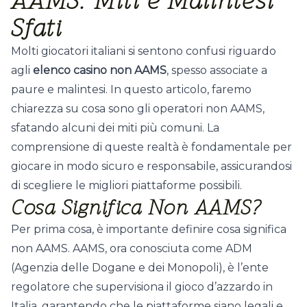
AAMS: Miti e Malintesi
Sfati
Molti giocatori italiani si sentono confusi riguardo
agli
elenco casino non AAMS
, spesso associate a
paure e malintesi. In questo articolo, faremo
chiarezza su cosa sono gli operatori non AAMS,
sfatando alcuni dei miti più comuni. La
comprensione di queste realtà è fondamentale per
giocare in modo sicuro e responsabile, assicurandosi
di scegliere le migliori piattaforme possibili.
Cosa Significa Non AAMS?
Per prima cosa, è importante definire cosa significa
non AAMS. AAMS, ora conosciuta come ADM
(Agenzia delle Dogane e dei Monopoli), è l’ente
regolatore che supervisiona il gioco d’azzardo in
Italia, garantendo che le piattaforme siano legali e