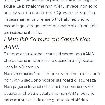
sicure. Le piattaforme non AAMS, invece, non sono
autorizzate da questo ente. Questo non significa
necessariamente che siano truffaldine; ci sono
casino legali e regolamentati anche al di fuori della
giurisdizione italiana.
I Miti Più Comuni sui Casinò Non
AAMS
Esistono diverse idee errate sui casinò non AAMS
che possono influenzare le decisioni dei giocatori.
Ecco le più comuni:
Non sono sicuri:
Non sempre è vero; molti dei casinò
non AAMS seguono rigorosi standard di sicurezza.
Non pagano le vincite:
Le vincite possono essere
pagate anche su piattaforme non AAMS, purché
siano autorizzate da altre giurisdizioni affidabili.