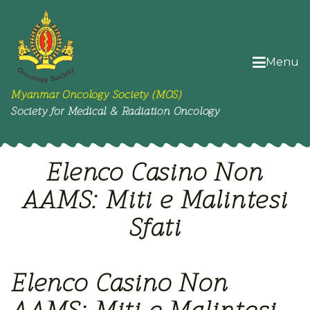
Menu
Myanmar Oncology Society (MOS)
Society for Medical & Radiation Oncology
Elenco Casino Non
AAMS: Miti e Malintesi
Sfati
Elenco Casino Non