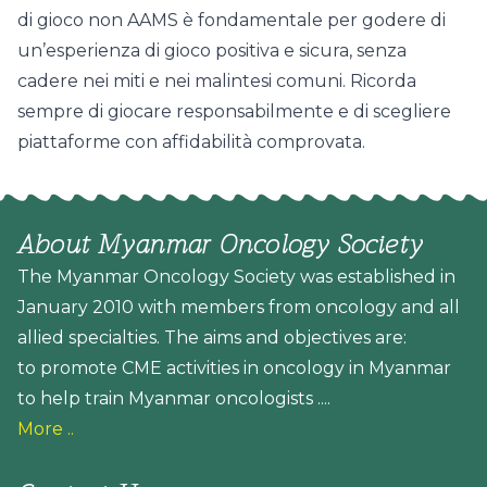
di gioco non AAMS è fondamentale per godere di
un’esperienza di gioco positiva e sicura, senza
cadere nei miti e nei malintesi comuni. Ricorda
sempre di giocare responsabilmente e di scegliere
piattaforme con affidabilità comprovata.
About Myanmar Oncology Society
The Myanmar Oncology Society was established in
January 2010 with members from oncology and all
allied specialties. The aims and objectives are:
to promote CME activities in oncology in Myanmar
to help train Myanmar oncologists ....
More ..