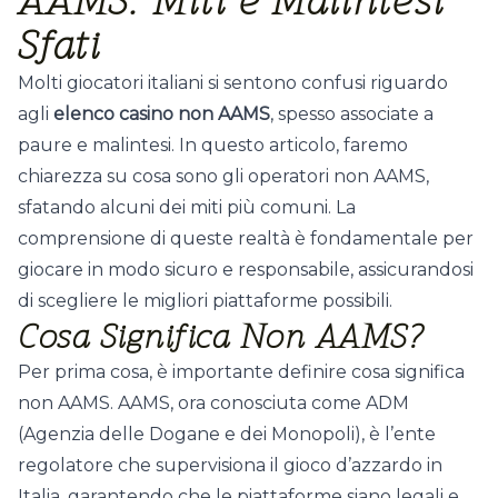
AAMS: Miti e Malintesi
Sfati
Molti giocatori italiani si sentono confusi riguardo
agli
elenco casino non AAMS
, spesso associate a
paure e malintesi. In questo articolo, faremo
chiarezza su cosa sono gli operatori non AAMS,
sfatando alcuni dei miti più comuni. La
comprensione di queste realtà è fondamentale per
giocare in modo sicuro e responsabile, assicurandosi
di scegliere le migliori piattaforme possibili.
Cosa Significa Non AAMS?
Per prima cosa, è importante definire cosa significa
non AAMS. AAMS, ora conosciuta come ADM
(Agenzia delle Dogane e dei Monopoli), è l’ente
regolatore che supervisiona il gioco d’azzardo in
Italia, garantendo che le piattaforme siano legali e