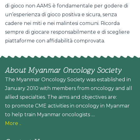
di gioco non AAMS è fondamentale per godere di
un’esperienza di gioco positiva e sicura, senza
cadere nei miti e nei malintesi comuni. Ricorda
sempre di giocare responsabilmente e di scegliere
piattaforme con affidabilità comprovata.
About Myanmar Oncology Society
The Myanmar Oncology Society was established in
January 2010 with members from oncology and all
allied specialties. The aims and objectives are:
to promote CME activities in oncology in Myanmar
to help train Myanmar oncologists ....
More ..