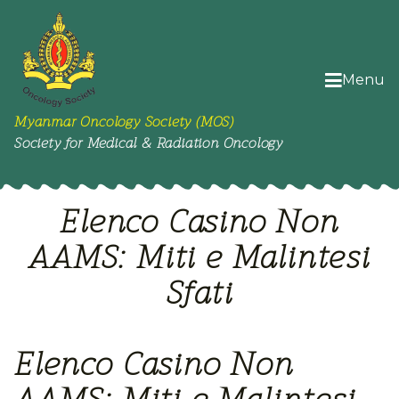
Menu
Myanmar Oncology Society (MOS)
Society for Medical & Radiation Oncology
Elenco Casino Non
AAMS: Miti e Malintesi
Sfati
Elenco Casino Non