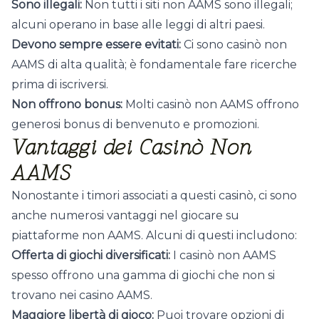
Sono illegali:
Non tutti i siti non AAMS sono illegali;
alcuni operano in base alle leggi di altri paesi.
Devono sempre essere evitati:
Ci sono casinò non
AAMS di alta qualità; è fondamentale fare ricerche
prima di iscriversi.
Non offrono bonus:
Molti casinò non AAMS offrono
generosi bonus di benvenuto e promozioni.
Vantaggi dei Casinò Non
AAMS
Nonostante i timori associati a questi casinò, ci sono
anche numerosi vantaggi nel giocare su
piattaforme non AAMS. Alcuni di questi includono:
Offerta di giochi diversificati:
I casinò non AAMS
spesso offrono una gamma di giochi che non si
trovano nei casino AAMS.
Maggiore libertà di gioco:
Puoi trovare opzioni di