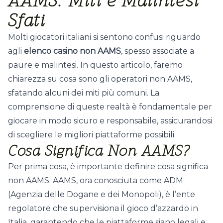
AAMS: Miti e Malintesi
Sfati
Molti giocatori italiani si sentono confusi riguardo
agli
elenco casino non AAMS
, spesso associate a
paure e malintesi. In questo articolo, faremo
chiarezza su cosa sono gli operatori non AAMS,
sfatando alcuni dei miti più comuni. La
comprensione di queste realtà è fondamentale per
giocare in modo sicuro e responsabile, assicurandosi
di scegliere le migliori piattaforme possibili.
Cosa Significa Non AAMS?
Per prima cosa, è importante definire cosa significa
non AAMS. AAMS, ora conosciuta come ADM
(Agenzia delle Dogane e dei Monopoli), è l’ente
regolatore che supervisiona il gioco d’azzardo in
Italia, garantendo che le piattaforme siano legali e