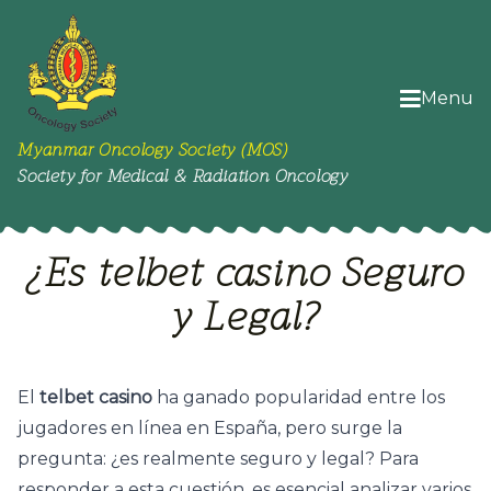
Menu
Myanmar Oncology Society (MOS)
Society for Medical & Radiation Oncology
¿Es telbet casino Seguro
y Legal?
El
telbet casino
ha ganado popularidad entre los
jugadores en línea en España, pero surge la
pregunta: ¿es realmente seguro y legal? Para
responder a esta cuestión, es esencial analizar varios