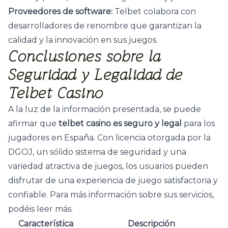
Proveedores de software:
Telbet colabora con
desarrolladores de renombre que garantizan la
calidad y la innovación en sus juegos.
Conclusiones sobre la
Seguridad y Legalidad de
Telbet Casino
A la luz de la información presentada, se puede
afirmar que
telbet casino es seguro y legal
para los
jugadores en España. Con licencia otorgada por la
DGOJ, un sólido sistema de seguridad y una
variedad atractiva de juegos, los usuarios pueden
disfrutar de una experiencia de juego satisfactoria y
confiable. Para más información sobre sus servicios,
podéis
leer más
.
Característica
Descripción