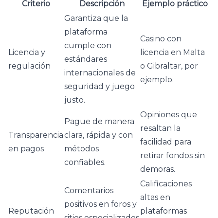
Criterio
Descripción
Ejemplo práctico
Garantiza que la
plataforma
Casino con
cumple con
Licencia y
licencia en Malta
estándares
regulación
o Gibraltar, por
internacionales de
ejemplo.
seguridad y juego
justo.
Opiniones que
Pague de manera
resaltan la
Transparencia
clara, rápida y con
facilidad para
en pagos
métodos
retirar fondos sin
confiables.
demoras.
Calificaciones
Comentarios
altas en
positivos en foros y
Reputación
plataformas
sitios especializados