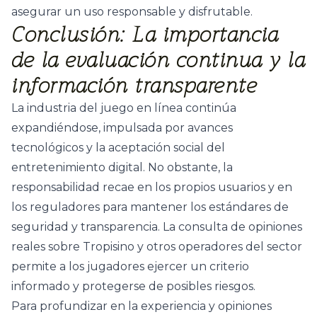
asegurar un uso responsable y disfrutable.
Conclusión: La importancia
de la evaluación continua y la
información transparente
La industria del juego en línea continúa
expandiéndose, impulsada por avances
tecnológicos y la aceptación social del
entretenimiento digital. No obstante, la
responsabilidad recae en los propios usuarios y en
los reguladores para mantener los estándares de
seguridad y transparencia. La consulta de opiniones
reales sobre Tropisino y otros operadores del sector
permite a los jugadores ejercer un criterio
informado y protegerse de posibles riesgos.
Para profundizar en la experiencia y opiniones