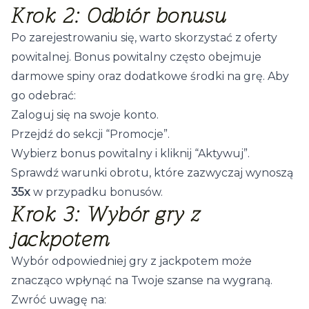
Krok 2: Odbiór bonusu
Po zarejestrowaniu się, warto skorzystać z oferty
powitalnej. Bonus powitalny często obejmuje
darmowe spiny oraz dodatkowe środki na grę. Aby
go odebrać:
Zaloguj się na swoje konto.
Przejdź do sekcji “Promocje”.
Wybierz bonus powitalny i kliknij “Aktywuj”.
Sprawdź warunki obrotu, które zazwyczaj wynoszą
35x
w przypadku bonusów.
Krok 3: Wybór gry z
jackpotem
Wybór odpowiedniej gry z jackpotem może
znacząco wpłynąć na Twoje szanse na wygraną.
Zwróć uwagę na: