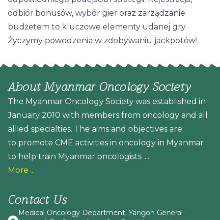
odbiór bonusów, wybór gier oraz zarządzanie
budżetem to kluczowe elementy udanej gry.
Życzymy powodzenia w zdobywaniu jackpotów!
About Myanmar Oncology Society
The Myanmar Oncology Society was established in
January 2010 with members from oncology and all
allied specialties. The aims and objectives are:
to promote CME activities in oncology in Myanmar
to help train Myanmar oncologists ....
More ..
Contact Us
Medical Oncology Department, Yangon General