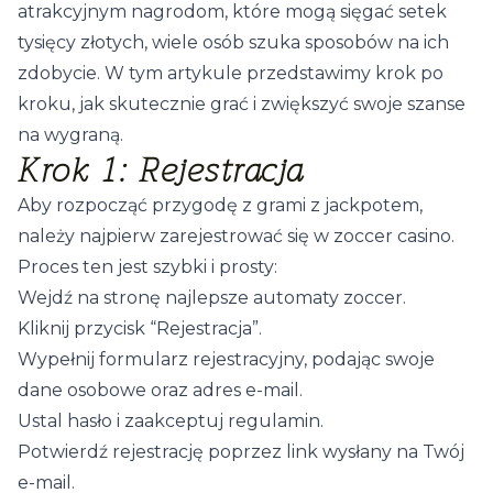
atrakcyjnym nagrodom, które mogą sięgać setek
tysięcy złotych, wiele osób szuka sposobów na ich
zdobycie. W tym artykule przedstawimy krok po
kroku, jak skutecznie grać i zwiększyć swoje szanse
na wygraną.
Krok 1: Rejestracja
Aby rozpocząć przygodę z grami z jackpotem,
należy najpierw zarejestrować się w zoccer casino.
Proces ten jest szybki i prosty:
Wejdź na stronę
najlepsze automaty zoccer
.
Kliknij przycisk “Rejestracja”.
Wypełnij formularz rejestracyjny, podając swoje
dane osobowe oraz adres e-mail.
Ustal hasło i zaakceptuj regulamin.
Potwierdź rejestrację poprzez link wysłany na Twój
e-mail.