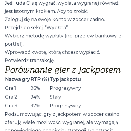
Jeśli uda Ci się wygrać, wypłata wygranej również
jest istotnym krokiem. Aby to zrobić:
Zaloguj się na swoje konto w zoccer casino.
Przejdź do sekcji “Wypłata”.
Wybierz metodę wypłaty (np. przelew bankowy, e-
portfel).
Wprowadź kwotę, którą chcesz wypłacić.
Potwierdź transakcję.
Porównanie gier z jackpotem
Nazwa gry
RTP (%)
Typ jackpotu
Gra 1
96%
Progresywny
Gra 2
94%
Stały
Gra 3
97%
Progresywny
Podsumowując, gry z jackpotem w zoccer casino
oferują wiele możliwości wygranej, ale wymagają
odpowiedniego podejścia i strategii. Rejestracja,