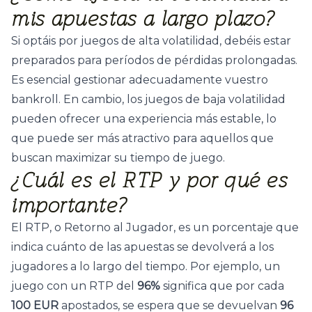
mis apuestas a largo plazo?
Si optáis por juegos de alta volatilidad, debéis estar
preparados para períodos de pérdidas prolongadas.
Es esencial gestionar adecuadamente vuestro
bankroll. En cambio, los juegos de baja volatilidad
pueden ofrecer una experiencia más estable, lo
que puede ser más atractivo para aquellos que
buscan maximizar su tiempo de juego.
¿Cuál es el RTP y por qué es
importante?
El RTP, o Retorno al Jugador, es un porcentaje que
indica cuánto de las apuestas se devolverá a los
jugadores a lo largo del tiempo. Por ejemplo, un
juego con un RTP del
96%
significa que por cada
100 EUR
apostados, se espera que se devuelvan
96