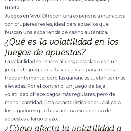
ruleta
.
Juegos en Vivo:
Ofrecen una experiencia interactiva
con crupieres reales, ideal para aquellos que
buscan una experiencia de casino auténtica.
¿Qué es la volatilidad en los
juegos de apuestas?
La volatilidad se refiere al riesgo asociado con un
juego. Un juego de alta volatilidad paga menos
frecuentemente, pero las ganancias suelen ser más
elevadas. Por el contrario, un juego de baja
volatilidad ofrece pagos más regulares, pero de
menor cantidad. Esta característica es crucial para
los jugadores que buscan una experiencia de
apuestas a largo plazo.
¿Cómo afecta la volatilidad a