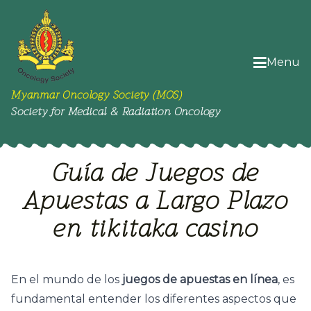
Menu
Myanmar Oncology Society (MOS)
Society for Medical & Radiation Oncology
Guía de Juegos de
Apuestas a Largo Plazo
en tikitaka casino
En el mundo de los
juegos de apuestas en línea
, es
fundamental entender los diferentes aspectos que