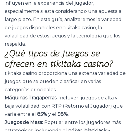
influyen en la experiencia del jugador,
especialmente si está considerando una apuesta a
largo plazo. En esta guía, analizaremos la variedad
de juegos disponibles en
tikitaka casino
, la
volatilidad de estos juegos y la tecnología que los
respalda.
¿Qué tipos de juegos se
ofrecen en tikitaka casino?
tikitaka casino proporciona una extensa variedad de
juegos, que se pueden clasificar en varias
categorías principales:
Máquinas Tragaperras:
Incluyen juegos de alta y
baja volatilidad, con RTP (Retorno al Jugador) que
varía entre el
85%
y el
98%
.
Juegos de Mesa:
Popular entre los jugadores más
estratégicos, incluyendo el
póker
,
blackjack
y