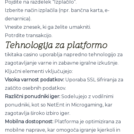
Pojdite na razdelek “Izplačilo”.
Izberite način izplačila (npr. bančna karta, e-
denarnica).
Vnesite znesek, ki ga želite umakniti.
Potrdite transakcijo.
Tehnologija za platformo
tikitaka casino uporablja napredno tehnologijo za
zagotavljanje varne in zabavne igralne izkušnje.
Ključni elementi vključujejo:
Visoka varnost podatkov:
Uporaba SSL šifriranja za
zaščito osebnih podatkov.
Različni ponudniki iger:
Sodelujejo z vodilnimi
ponudniki, kot so NetEnt in Microgaming, kar
zagotavlja široko izbiro iger.
Mobilna dostopnost:
Platforma je optimizirana za
mobilne naprave, kar omogoča igranje kjerkoli in