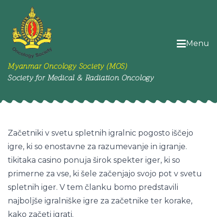
Menu
Myanmar Oncology Society (MOS)
Society for Medical & Radiation Oncology
Začetniki v svetu spletnih igralnic pogosto iščejo
igre, ki so enostavne za razumevanje in igranje.
tikitaka casino
ponuja širok spekter iger, ki so
primerne za vse, ki šele začenjajo svojo pot v svetu
spletnih iger. V tem članku bomo predstavili
najboljše igralniške igre za začetnike ter korake,
kako začeti igrati.