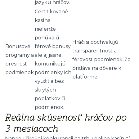
jazyku hráčov.
Certifikované
kasína
nielenže
ponúkajú
Hráči si pochvaľujú
Bonusové
férové bonusy,
transparentnosť a
programy a
ale aj jasne
férovosť podmienok, čo
presnosť
komunikujú
pridáva na dôvere k
podmienok
podmienky ich
platforme.
využitia bez
skrytých
poplatkov či
podmienok.
Reálna skúsenosť hráčov po
3 mesiacoch
Napriek širokej konkurencii na trhu online kasín, tí,