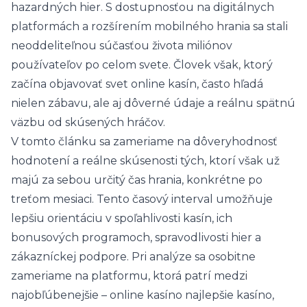
hazardných hier. S dostupnosťou na digitálnych
platformách a rozšírením mobilného hrania sa stali
neoddeliteľnou súčasťou života miliónov
používateľov po celom svete. Človek však, ktorý
začína objavovať svet online kasín, často hľadá
nielen zábavu, ale aj dôverné údaje a reálnu spätnú
väzbu od skúsených hráčov.
V tomto článku sa zameriame na dôveryhodnosť
hodnotení a reálne skúsenosti tých, ktorí však už
majú za sebou určitý čas hrania, konkrétne po
treťom mesiaci. Tento časový interval umožňuje
lepšiu orientáciu v spoľahlivosti kasín, ich
bonusových programoch, spravodlivosti hier a
zákazníckej podpore. Pri analýze sa osobitne
zameriame na platformu, ktorá patrí medzi
najobľúbenejšie – online kasíno
najlepšie kasíno
,