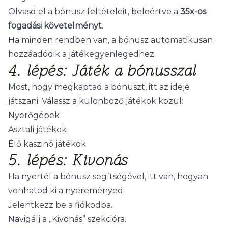
Olvasd el a bónusz feltételeit, beleértve a
35x-os
fogadási követelményt
.
Ha minden rendben van, a bónusz automatikusan
hozzáadódik a játékegyenlegedhez.
4. lépés: Játék a bónusszal
Most, hogy megkaptad a bónuszt, itt az ideje
játszani. Válassz a különböző játékok közül:
Nyerőgépek
Asztali játékok
Élő kaszinó játékok
5. lépés: Kivonás
Ha nyertél a bónusz segítségével, itt van, hogyan
vonhatod ki a nyereményed:
Jelentkezz be a fiókodba.
Navigálj a „Kivonás” szekcióra.