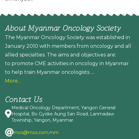
About Myanmar Oncology Society
The Myanmar Oncology Society was established in
January 2010 with members from oncology and all
allied specialties. The aims and objectives are:
to promote CME activities in oncology in Myanmar
to help train Myanmar oncologists ....
More ..
Contact Us
Medical Oncology Department, Yangon General
Hospital, Bo Gyoke Aung San Road, Lanmadaw
Township, Yangon, Myanmar.
mos@mos.com.mm