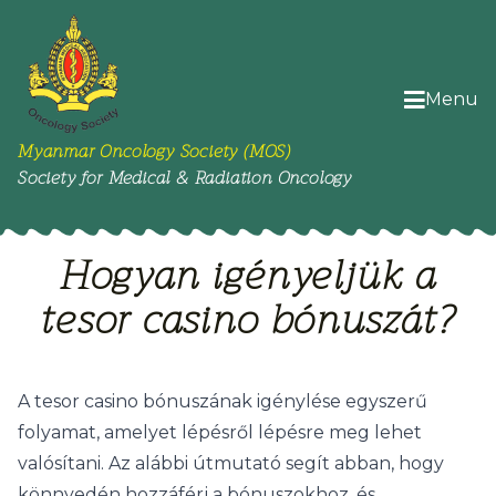
Menu
Myanmar Oncology Society (MOS)
Society for Medical & Radiation Oncology
Hogyan igényeljük a
tesor casino bónuszát?
A tesor casino bónuszának igénylése egyszerű
folyamat, amelyet lépésről lépésre meg lehet
valósítani. Az alábbi útmutató segít abban, hogy
könnyedén hozzáférj a bónuszokhoz, és