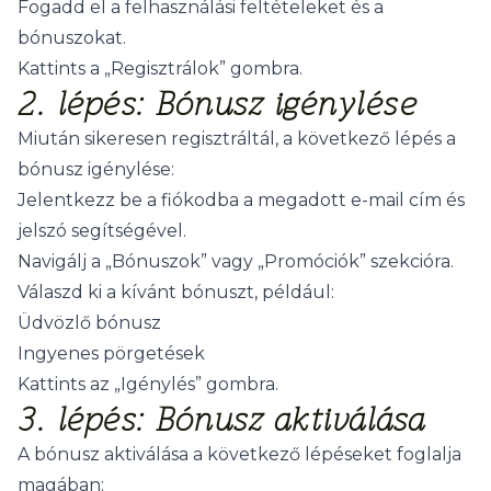
Fogadd el a felhasználási feltételeket és a
bónuszokat.
Kattints a „Regisztrálok” gombra.
2. lépés: Bónusz igénylése
Miután sikeresen regisztráltál, a következő lépés a
bónusz igénylése:
Jelentkezz be a fiókodba a megadott e-mail cím és
jelszó segítségével.
Navigálj a „Bónuszok” vagy „Promóciók” szekcióra.
Válaszd ki a kívánt bónuszt, például:
Üdvözlő bónusz
Ingyenes pörgetések
Kattints az „Igénylés” gombra.
3. lépés: Bónusz aktiválása
A bónusz aktiválása a következő lépéseket foglalja
magában: