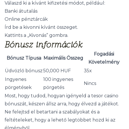
Válaszd ki a kívánt kifizetési módot, például:
Banki átutalás
Online pénztárcák
Írd be a kivonni kívánt összeget.
Kattints a „Kivonás” gombra.
Bónusz információk
Fogadási
Bónusz Típusa
Maximális Összeg
Követelmény
Üdvözlő bónusz
50,000 HUF
35x
Ingyenes
100 ingyenes
Nincs
pörgetések
pörgetés
Most, hogy tudod, hogyan igényeld a tesor casino
bónuszát, készen állsz arra, hogy élvezd a játékot.
Ne felejtsd el betartani a szabályokat és a
feltételeket, hogy a lehető legtöbbet hozd ki az
élményből.